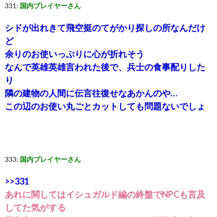
331:
国内プレイヤーさん
シドが出れきて飛空挺のてがかり探しの所なんだけ
ど
余りのお使いっぷりに心が折れそう
なんで英雄英雄言われた後で、兵士の食事配りした
り
隣の建物の人間に伝言往復せなあかんのや…
この辺のお使い丸ごとカットしても問題ないでしょ
333:
国内プレイヤーさん
>>331
あれに関してはイシュガルド編の終盤でNPCも言及
してた気がする