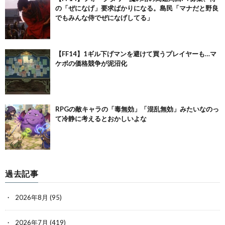
の「ぜになげ」要求ばかりになる。島民「マナだと野良
でもみんな侍でぜになげしてる」
【FF14】1ギル下げマンを避けて買うプレイヤーも…マ
ケボの価格競争が泥沼化
RPGの敵キャラの「毒無効」「混乱無効」みたいなのっ
て冷静に考えるとおかしいよな
過去記事
2026年8月
(95)
2026年7月
(419)