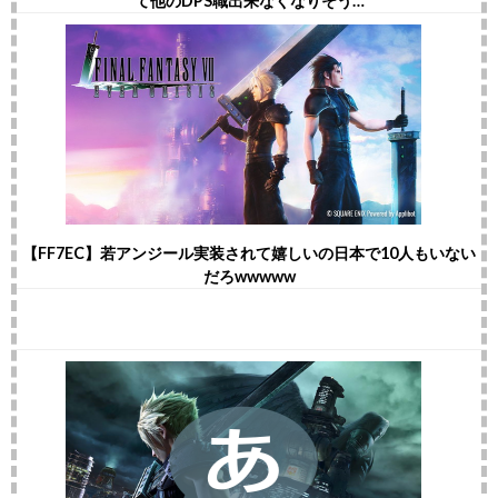
て他のDPS職出来なくなりそう…
【FF7EC】若アンジール実装されて嬉しいの日本で10人もいない
だろwwwww