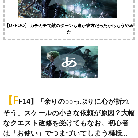
【DFFOO】 カチカチで敵のターンも遙か彼方だったからもうやめ
た
【F
F14】「余りの○○っぷりに心が折れ
そう」スケールの小さな依頼が原因？大幅
なクエスト改修を受けてもなお、初心者
は「お使い」でつまづいてしまう模様…