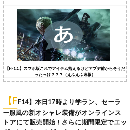
【FFCC】スマホ版これでアイテム拾えるけどアプデ前からそうだ
ったっけ？？？（えふえふ速報）
【F
F14】本日17時より学ラン、セーラ
ー服風の新オシャレ装備がオンラインス
トアにて販売開始！さらに期間限定でエッ