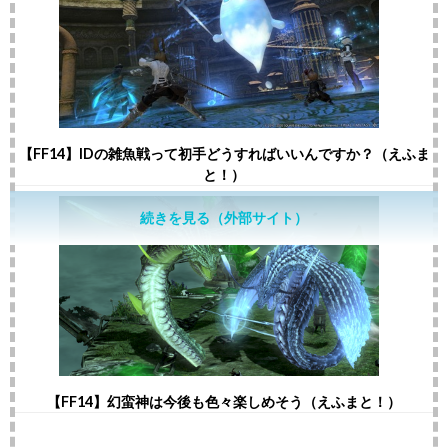
【FF14】IDの雑魚戦って初手どうすればいいんですか？（えふま
と！）
続きを見る（外部サイト）
【FF14】幻蛮神は今後も色々楽しめそう（えふまと！）