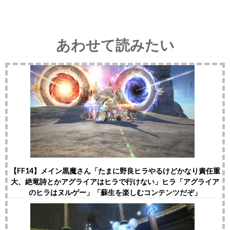
あわせて読みたい
【FF14】メイン黒魔さん「たまに野良ヒラやるけどかなり責任重
大、絶竜詩とかアグライアはヒラで行けない」ヒラ「アグライア
のヒラはヌルゲー」「蘇生を楽しむコンテンツだぞ」