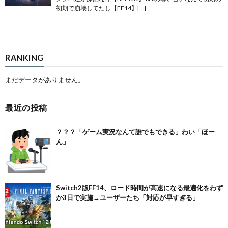
初期で崩壊してたし【FF14】[…]
RANKING
まだデータがありません。
最近の投稿
？？？「ゲーム実況なんて誰でもできる」わい「ほー
ん」
Switch2版FF14、ロード時間が高速になる最適化をわず
か3日で実施→ユーザーたち「対応が早すぎる」