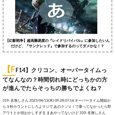
【幻影戦争】超高難易度の『レイドリバイバル』に参加したいん
だけど、『サンクレッド』で参加するのってダメかな！？
【F
F14】クリコン、オーバータイムっ
てなんなの？時間切れ時にどっちかの方
が進んでたらそっちの勝ちでよくね？
319: 名無しさん 2023/04/13(木) 09:28:07.16 オーバータイム開始か
ら３秒カウントにしろよマジで あのクソＵＩで乗ってなかったら即
アウトとか頭おかしすぎる まあやってないけど 320: 名無しさん