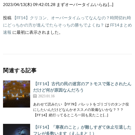
2023/04/13(木) 09:42:01.28 まずオーバータイムいらね […]
投稿
【FF14】クリコン、オーバータイムってなんなの？時間切れ時
にどっちかの方が進んでたらそっちの勝ちでよくね？
は
FF14まとめ
速報
に最初に表示されました。
関連する記事
【FF14】古代の民の迷宮のアトモスで落とされたん
だけど何が原因なんだろう
2023.01.16
あわせて読みたい 【FF7R】バレットをゴリゴリのタンク役
にしたいんだけどなんかオススメの装備ないかな？？？
【FF14】絶行ってるところ一回も見たこと[…]
【FF14】「寒夜のこと」が難しすぎて休止引退した
フレが多数います（えふまと！）