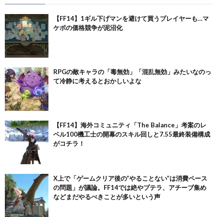
【FF14】1ギル下げマンを避けて買うプレイヤーも…マ
ケボの価格競争が泥沼化
RPGの敵キャラの「毒無効」「混乱無効」みたいなのっ
て冷静に考えるとおかしいよな
【FF14】海外コミュニティ「The Balance」考案のレ
ベル100機工士の開幕のスキル回しと7.55最終装備構成
がコチラ！
X上で「ゲームクリア後の”やることない”は消費ペース
の問題」が議論。FF14では絶やプテラ、アチーブ集め
などまだやるべきことが多いという声