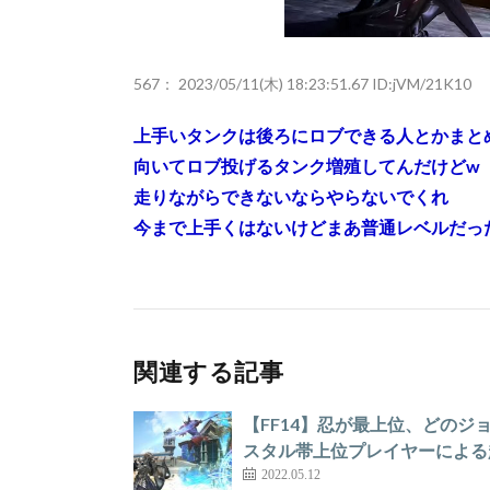
567：
2023/05/11(木) 18:23:51.67 ID:jVM/21K10
上手いタンクは後ろにロブできる人とかまと
向いてロブ投げるタンク増殖してんだけどw
走りながらできないならやらないでくれ
今まで上手くはないけどまあ普通レベルだっ
関連する記事
【FF14】忍が最上位、どの
スタル帯上位プレイヤーによる超
2022.05.12