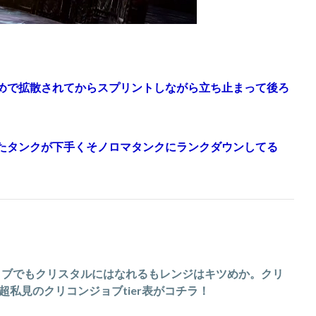
めで拡散されてからスプリントしながら立ち止まって後ろ
たタンクが下手くそノロマタンクにランクダウンしてる
ジョブでもクリスタルにはなれるもレンジはキツめか。クリ
私見のクリコンジョブtier表がコチラ！