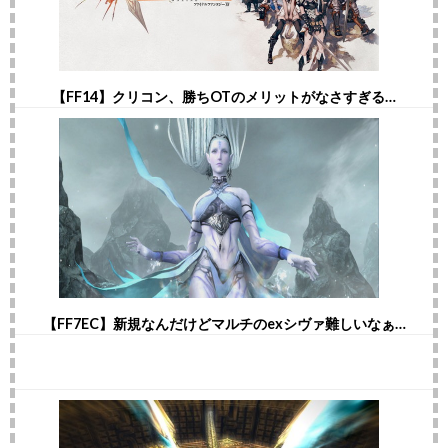
【FF14】クリコン、勝ちOTのメリットがなさすぎる…
【FF7EC】新規なんだけどマルチのexシヴァ難しいなぁ…