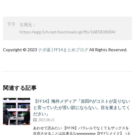
引用元：
https://egg.5ch.net/test/read.cgi/ffo/1685838004/
Copyright © 2023
クポ速 | FF14まとめブログ
All Rights Reserved.
関連する記事
【FF14】海外メディア「吉田Pがコストが足りない
と言っていたが言い訳にならない。目を覚ましてく
ださい」
2025.06.21
あわせて読みたい 【FF7R】パラレルでなくてもザックスを
生存させることは出来るなwwwwwww【FF7リメイク】（え