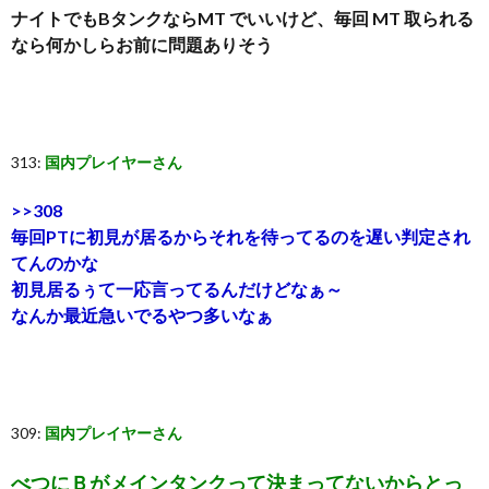
ナイトでもBタンクならMT でいいけど、毎回 MT 取られる
なら何かしらお前に問題ありそう
313:
国内プレイヤーさん
>>308
毎回PTに初見が居るからそれを待ってるのを遅い判定され
てんのかな
初見居るぅて一応言ってるんだけどなぁ～
なんか最近急いでるやつ多いなぁ
309:
国内プレイヤーさん
べつにＢがメインタンクって決まってないからとっ