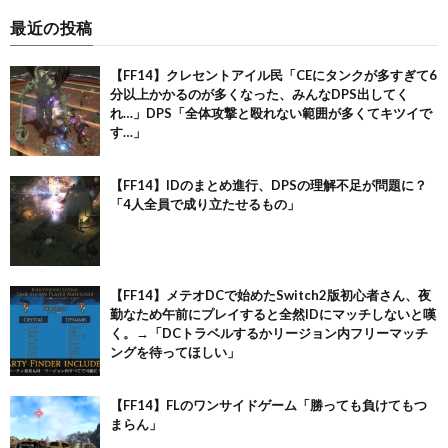
最近の投稿
【FF14】クレセントアイル民「CEにタンクが多すぎて6
分以上かかるのが多くなった、みんなDPS出してく
れ…」DPS「全体攻撃と殴れない範囲が多くてキツイで
す…」
【FF14】IDのまとめ進行、DPSの理解不足が問題に？
「4人全員で成り立たせるもの」
【FF14】メテオDCで始めたSwitch2版初心者さん、夜
勤なため午前にプレイすると全然IDにマッチしないと嘆
く。→「DCトラベルするかリージョン内フリーマッチ
ングを待ってほしい」
【FF14】FLのワンサイドゲーム「勝っても負けてもつ
まらん」