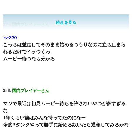
続きを見る
334:
国内プレイヤーさん
>>330
こっちは並走してそのまま始めるつもりなのに立ち止まら
れるだけでイラつくわ
ムービー待つなら分かる
338:
国内プレイヤーさん
マジで最近は初見ムービー待ちを許さないやつが多すぎる
な
1年くらい前はみんな待ってたのになー
今度Bタンクやって勝手に始める奴いたら通報してみるかな