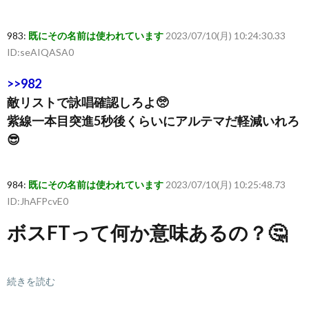
983:
既にその名前は使われています
2023/07/10(月) 10:24:30.33
ID:seAIQASA0
>>982
敵リストで詠唱確認しろよ🥺
紫線一本目突進5秒後くらいにアルテマだ軽減いれろ
😎
984:
既にその名前は使われています
2023/07/10(月) 10:25:48.73
ID:JhAFPcvE0
ボスFTって何か意味あるの？🤔
続きを読む