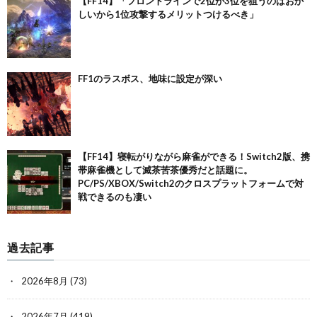
【FF14】「フロントラインで2位が3位を狙うのはおか
しいから1位攻撃するメリットつけるべき」
FF1のラスボス、地味に設定が深い
【FF14】寝転がりながら麻雀ができる！Switch2版、携
帯麻雀機として滅茶苦茶優秀だと話題に。
PC/PS/XBOX/Switch2のクロスプラットフォームで対
戦できるのも凄い
過去記事
2026年8月
(73)
2026年7月
(419)