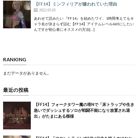
【FF14】ミンフィリアが嫌われていた理由
2022.05.05
あわせて読みたい 『FF14』を始めたワイ、1時間考えてもキ
ャラ名が決まらず詰む【FF14】アイテムレベル665にしたい
んですが初心者にオススメの方法[…]
RANKING
まだデータがありません。
最近の投稿
【FF14】フォークタワー魔の塔Nで「床トラップや生き
急いでダッシュするソロが戦闘不能になり放置され退
出」がたまにある模様