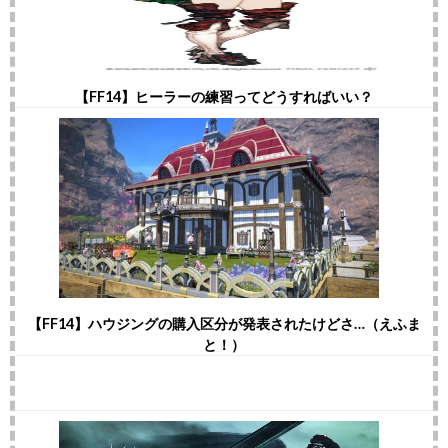
【FF14】ヒーラーの練習ってどうすればいい？
【FF14】ハウジングの購入区分が発表されたけどさ…（えふま
と！）