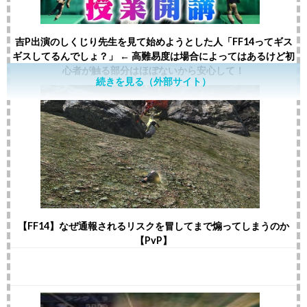
吉P出演のしくじり先生を見て始めようとした人「FF14ってギス
ギスしてるんでしょ？」 ← 高難易度は場合によってはあるけど初
心者が触る部分はほぼないから安心して！
続きを見る（外部サイト）
【FF14】なぜ通報されるリスクを冒してまで煽ってしまうのか
【PvP】