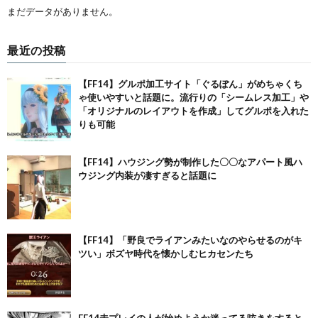
まだデータがありません。
最近の投稿
【FF14】グルポ加工サイト「ぐるぽん」がめちゃくち
ゃ使いやすいと話題に。流行りの「シームレス加工」や
「オリジナルのレイアウトを作成」してグルポを入れた
りも可能
【FF14】ハウジング勢が制作した〇〇なアパート風ハ
ウジング内装が凄すぎると話題に
【FF14】「野良でライアンみたいなのやらせるのがキ
ツい」ボズヤ時代を懐かしむヒカセンたち