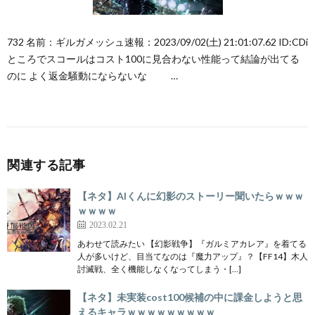
732 名前：ギルガメッシュ速報：2023/09/02(土) 21:01:07.62 ID:CDi
ところでスコールはコスト100に見合わない性能って結論が出てる
のに よく返金騒動にならないな …
関連する記事
【ネタ】AIくんに幻影のストーリー聞いたらｗｗｗ
ｗｗｗｗ
2023.02.21
あわせて読みたい 【幻影戦争】『ガルミアカレア』を着てる
人が多いけど、目当てなのは『魔力アップ』？【FF14】木人
討滅戦、全く機能しなくなってしまう・[…]
【ネタ】未実装cost100候補の中に課金しようと思
えるキャラｗｗｗｗｗｗｗｗｗ