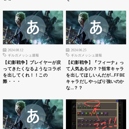
2024.08.12
2024.06.25
ギルガメッシュ速報
ギルガメッシュ速報
【幻影戦争】プレイヤーが戻
【幻影戦争】『フィーナ』っ
ってきたくなるようなコラボ
て人気あるの？？恒常キャラ
を出してくれ！！この
を出してほしいんだが…FFBE
際・・・
キャラだしやっぱり強いのか
な…？？