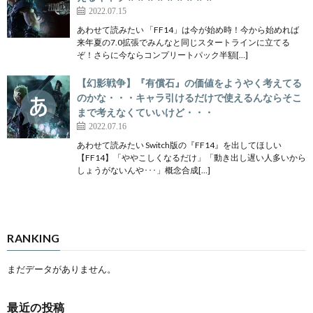
2022.07.15
あわせて読みたい 「FF14」は今が始め時！今から始めれば
来年夏の7.0拡張でみんなと同じスタートラインに立てる
ぞ！さらに今ならコンプリートパック半額[…]
【幻影戦争】『有償石』の価値をようやく考えてる
のかな・・・キャラ引けるだけで使えるんならそこ
まで考えなくていいけど・・・
2022.07.16
あわせて読みたい Switch版の『FF14』を出してほしい
【FF14】「ややこしくなるだけ」「動き出し遅い人多いから
しょうがないんや･･･」概念合成[…]
RANKING
まだデータがありません。
最近の投稿