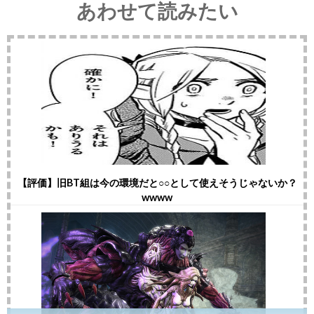
あわせて読みたい
【評価】旧BT組は今の環境だと○○として使えそうじゃないか？
wwww