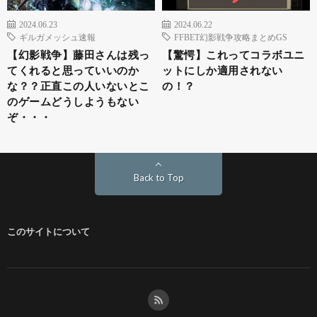
2024.06.23
2024.06.22
ギルガメッシュ速報
FFBET幻影戦争攻略まとめGS
【幻影戦争】藤田さんは残っ
【驚愕】これってコラボユニ
てくれると思っていいのか
ットにしか適用されない
な？？正直この人いないとこ
の！？
のゲームどうしようもない
ぞ・・・
Back to Top
このサイトについて