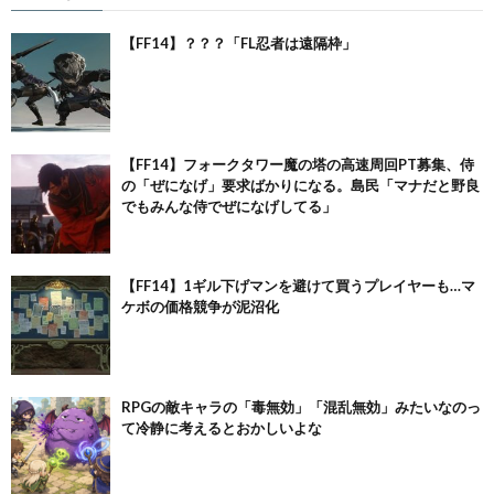
【FF14】？？？「FL忍者は遠隔枠」
【FF14】フォークタワー魔の塔の高速周回PT募集、侍
の「ぜになげ」要求ばかりになる。島民「マナだと野良
でもみんな侍でぜになげしてる」
【FF14】1ギル下げマンを避けて買うプレイヤーも…マ
ケボの価格競争が泥沼化
RPGの敵キャラの「毒無効」「混乱無効」みたいなのっ
て冷静に考えるとおかしいよな