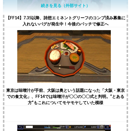
続きを見る（外部サイト）
【FF14】7.35以降、詩想エミネントグリーフのコンプ済み募集に
入れないバグが発生中！今後のパッチで修正へ
東京は味噌汁が手前、大阪は奥という話題になった「大阪・東京
での食文化」、FF14では味噌汁が〇〇の〇〇式と判明。”とある
方”もこれについてモヤモヤしていた模様