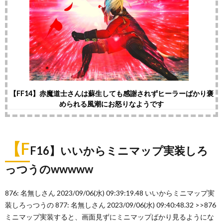
【FF14】赤魔道士さんは蘇生しても感謝されずヒーラーばかり褒
められる風潮にお怒りなようです
【F
F16】いいからミニマップ実装しろ
っつうのwwwww
876: 名無しさん 2023/09/06(水) 09:39:19.48 いいからミニマップ実
装しろっつうの 877: 名無しさん 2023/09/06(水) 09:40:48.32 >>876
ミニマップ実装すると、画面見ずにミニマップばかり見るようにな