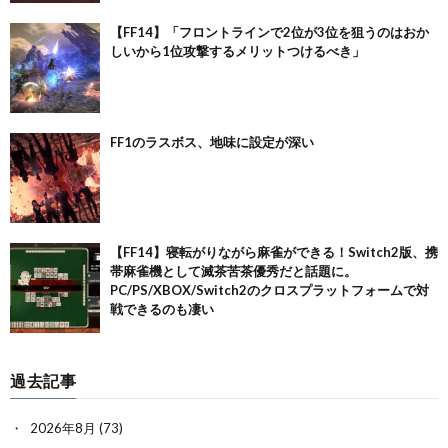
【FF14】「フロントラインで2位が3位を狙うのはおか
しいから1位攻撃するメリットつけるべき」
FF1のラスボス、地味に設定が深い
【FF14】寝転がりながら麻雀ができる！Switch2版、携
帯麻雀機として滅茶苦茶優秀だと話題に。
PC/PS/XBOX/Switch2のクロスプラットフォームで対
戦できるのも凄い
過去記事
2026年8月
(73)