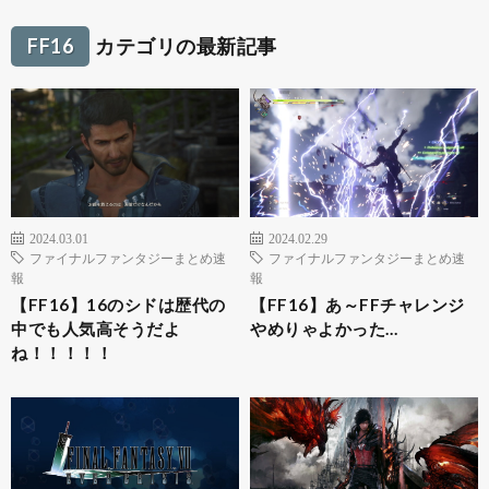
FF16
カテゴリの最新記事
2024.03.01
2024.02.29
ファイナルファンタジーまとめ速
ファイナルファンタジーまとめ速
報
報
【FF16】16のシドは歴代の
【FF16】あ～FFチャレンジ
中でも人気高そうだよ
やめりゃよかった…
ね！！！！！