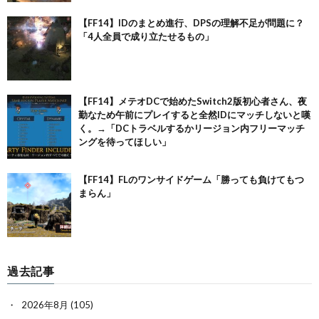
【FF14】IDのまとめ進行、DPSの理解不足が問題に？
「4人全員で成り立たせるもの」
【FF14】メテオDCで始めたSwitch2版初心者さん、夜
勤なため午前にプレイすると全然IDにマッチしないと嘆
く。→「DCトラベルするかリージョン内フリーマッチ
ングを待ってほしい」
【FF14】FLのワンサイドゲーム「勝っても負けてもつ
まらん」
過去記事
2026年8月
(105)