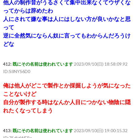
他人の制作音がうるさくて集中出来なくてウザくな
ってからは辞めたわ
人にされて嫌な事は人にはしない方が良いかなと思
って
逆に全然気にならん奴に言ってもわからんだろうけ
どな
412:
既にその名前は使われています
2023/09/10(日) 18:58:09.92
ID:SIlNYS6D0
俺は他人がどこで製作とか採掘しようが気になった
ことないけど
自分が製作する時はなんか人目につかない物陰に隠
れたくなってしまう
413:
既にその名前は使われています
2023/09/10(日) 19:00:15.32
ID:7SdktWEBa