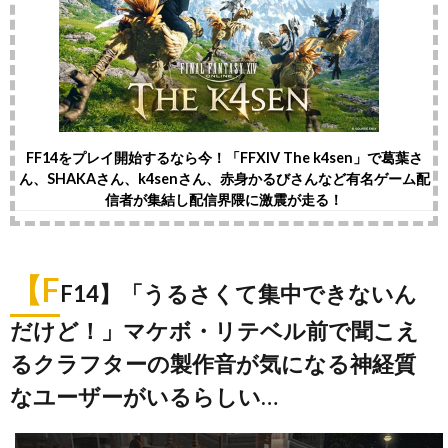
FF14をプレイ開始するなら今！「FFXIV The k4sen」で葛葉さ
ん、SHAKAさん、k4senさん、赤身かるびさんなど有名ゲーム配
信者が集結し配信界隈に激震が走る！
【F
F14】「うるさくて集中できないん
だけど！」マケボ・リテベル前で聞こえ
るクラフターの製作音が気になる神経質
なユーザーがいるらしい…