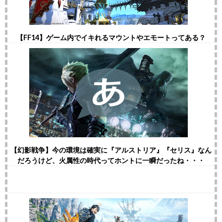
【FF14】ゲーム内でイキれるマウントやエモートってある？
【幻影戦争】今の環境は確実に『アルストリア』『セリス』なん
だろうけど、火属性の時代ってホントに一瞬だったね・・・