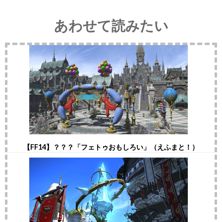
あわせて読みたい
【FF14】？？？「フェトゥおもしろい」（えふまと！）