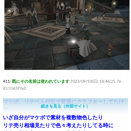
411:
既にその名前は使われています
2023/09/10(日) 18:46:25.76
ID:III63Pfx0
マケボ、リテベル付近で普通にクラフターしてたけ
続きを見る（外部サイト）
ど
いざ自分がマケボで素材を複数物色したり
リテ売り相場見たりで色々考えたりしてる時に