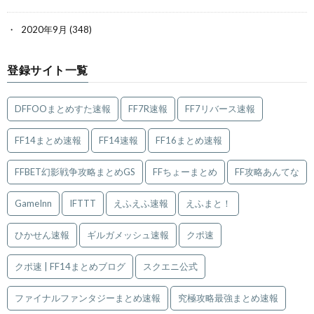
2020年9月
(348)
登録サイト一覧
DFFOOまとめすた速報
FF7R速報
FF7リバース速報
FF14まとめ速報
FF14速報
FF16まとめ速報
FFBET幻影戦争攻略まとめGS
FFちょーまとめ
FF攻略あんてな
GameInn
IFTTT
えふえふ速報
えふまと！
ひかせん速報
ギルガメッシュ速報
クポ速
クポ速 | FF14まとめブログ
スクエニ公式
ファイナルファンタジーまとめ速報
究極攻略最強まとめ速報