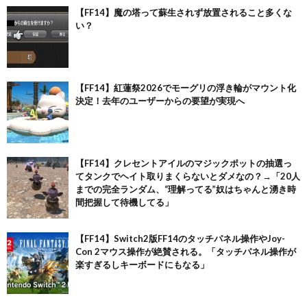
【FF14】魔の塔って蘇生されず放置されること多くな
い？
【FF14】紅蓮祭2026でモーグリの浮き輪がマウント化
決定！去年のユーザーからの要望が実現へ
【FF14】クレセントアイルのマジックポットの抽選っ
てタンクでヘイト取りまくらないとダメなの？→「20人
までの完全ランダム、“理解ってる”奴はちゃんと湧き時
間把握して待機してる」
【FF14】Switch2版FF14のタッチパネル操作やJoy-
Con 2マウス操作が絶賛される。「タッチパネル操作が
楽すぎるしキーボードにもなる」