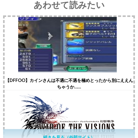
あわせて読みたい
【DFFOO】カインさんは不遇に不遇を極めとったから別にええん
ちゃうか……
続きを見る（外部サイト）