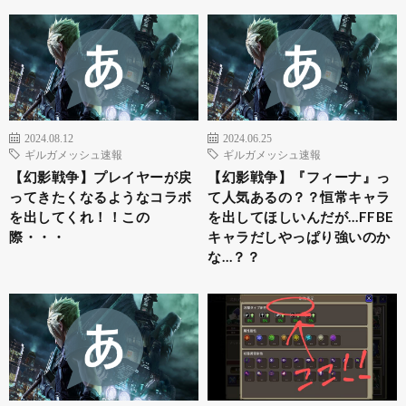
2024.08.12
2024.06.25
ギルガメッシュ速報
ギルガメッシュ速報
【幻影戦争】プレイヤーが戻
【幻影戦争】『フィーナ』っ
ってきたくなるようなコラボ
て人気あるの？？恒常キャラ
を出してくれ！！この
を出してほしいんだが…FFBE
際・・・
キャラだしやっぱり強いのか
な…？？