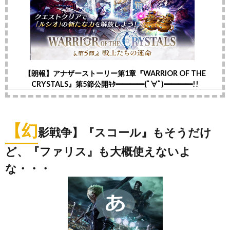
【朗報】アナザーストーリー第1章『WARRIOR OF THE
CRYSTALS』第5節公開ｷﾀ━━━━(ﾟ∀ﾟ)━━━━!!
【幻
影戦争】『スコール』もそうだけ
ど、『ファリス』も大概使えないよ
な・・・