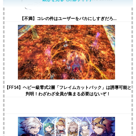
【不満】コレの件はユーザーをバカにしすぎだろ…
【FF14】ヘビー級零式2層「フレイムカットバック」は誘導可能と
判明！わざわざ全員が集まる必要はないぞ！