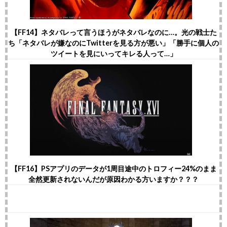
【FF14】ネタバレって言うほうがネタバレなのに…。光の戦士た
ち「ネタバレが嫌なのにTwitterを見る方が悪い」「勝手に個人の
ツイートを見にいってキレる人って…」
【FF16】PSアプリのデータが1周目途中のトロフィー24%のまま
全然更新されないんだが原因わかる方いますか？？？