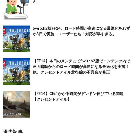
ん」
Switch2版FF14、ロード時間が高速になる最適化をわず
か3日で実施→ユーザーたち「対応が早すぎる」
【FF14】本日のメンテにてSwitch2版でコンテンツ内で
画面暗転からのロード時間が高速になる最適化を実施！
他、クレセントアイル北征編の不具合が修正
【FF14】CEにかかる時間がドンドン伸びている問題
【クレセントアイル】
過去記事