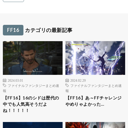
FF16
カテゴリの最新記事
2024.03.01
2024.02.29
ファイナルファンタジーまとめ速
ファイナルファンタジーまとめ速
報
報
【FF16】16のシドは歴代の
【FF16】あ～FFチャレンジ
中でも人気高そうだよ
やめりゃよかった…
ね！！！！！