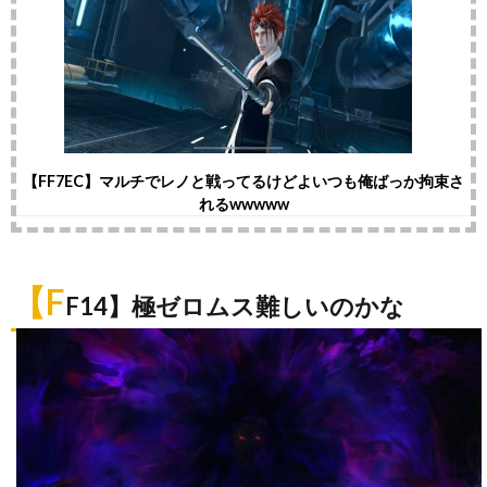
【FF7EC】マルチでレノと戦ってるけどよいつも俺ばっか拘束さ
れるwwwww
【F
F14】極ゼロムス難しいのかな