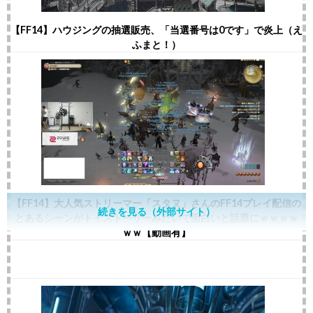
【FF14】ハウジングの抽選販売、「当選番号は0です」で炎上（え
ふまと！）
【FF14】大人気ストリーマー「スタヌ」さんのFF14プレイ配信の
続きを見る（外部サイト）
とあるシーンがトイストーリーみたいで面白いと話題にｗｗｗｗ
ｗｗ【動画有】