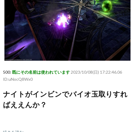
500:
既にその名前は使われています
2023/10/08(日) 17:22:46.06
ID:uNocQ8Wx0
ナイトがインビンでバイオ玉取りすれ
ばええんか？