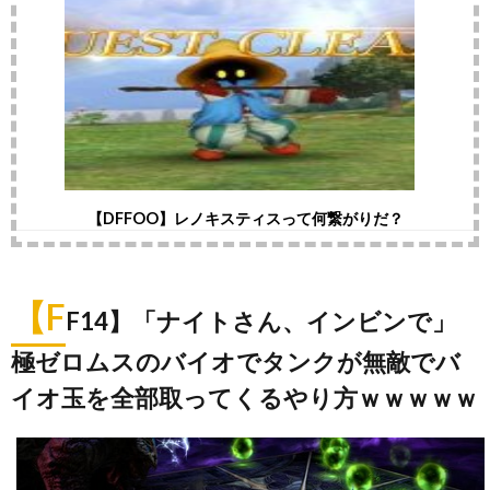
【DFFOO】レノキスティスって何繋がりだ？
【F
F14】「ナイトさん、インビンで」
極ゼロムスのバイオでタンクが無敵でバ
イオ玉を全部取ってくるやり方ｗｗｗｗｗ