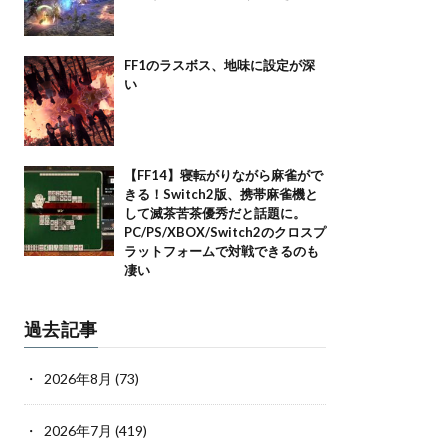
FF1のラスボス、地味に設定が深
い
【FF14】寝転がりながら麻雀がで
きる！Switch2版、携帯麻雀機と
して滅茶苦茶優秀だと話題に。
PC/PS/XBOX/Switch2のクロスプ
ラットフォームで対戦できるのも
凄い
過去記事
2026年8月
(73)
2026年7月
(419)