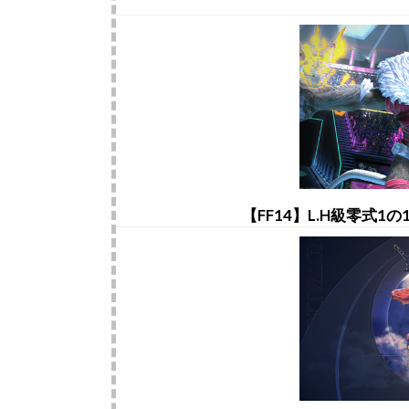
【FF14】L.H級零式