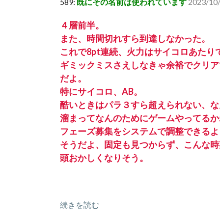
589:
既にその名前は使われています
2023/10/
４層前半。
また、時間切れすら到達しなかった。
これで8pt連続、火力はサイコロあたり
ギミックミスさえしなきゃ余裕でクリア
だよ。
特にサイコロ、AB。
酷いときはパラ３すら超えられない、な
溜まってなんのためにゲームやってるか
フェーズ募集をシステムで調整できるよ
そうだよ、固定も見つからず、こんな時
頭おかしくなりそう。
続きを読む