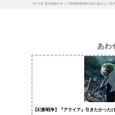
【FF14】零式攻略が辛くて精神崩壊気味の初心者さんに
あわ
【幻影戦争】『アライア』引きたかった