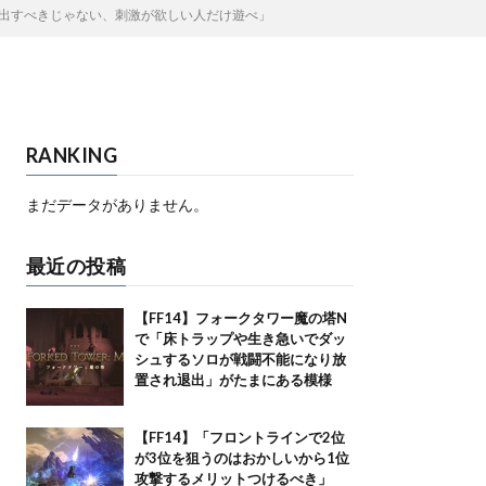
を出すべきじゃない、刺激が欲しい人だけ遊べ」
RANKING
まだデータがありません。
最近の投稿
【FF14】フォークタワー魔の塔N
で「床トラップや生き急いでダッ
シュするソロが戦闘不能になり放
置され退出」がたまにある模様
【FF14】「フロントラインで2位
が3位を狙うのはおかしいから1位
攻撃するメリットつけるべき」