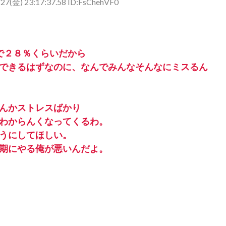
27(金) 23:17:37.58 ID:FsChehVF0
で２８％くらいだから
できるはずなのに、なんでみんなそんなにミスるん
んかストレスばかり
わからんくなってくるわ。
うにしてほしい。
期にやる俺が悪いんだよ。