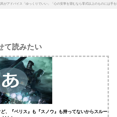
零式民がアドバイス「ゆっくりでいい」「心の安寧を望むなら零式以上のものには手
せて読みたい
けど、『ベリス』も『スノウ』も持ってないからスルー