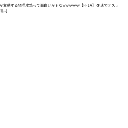
力が変動する物理攻撃って面白いかもなwwwwww【FF14】RP店でオスラ
[…]