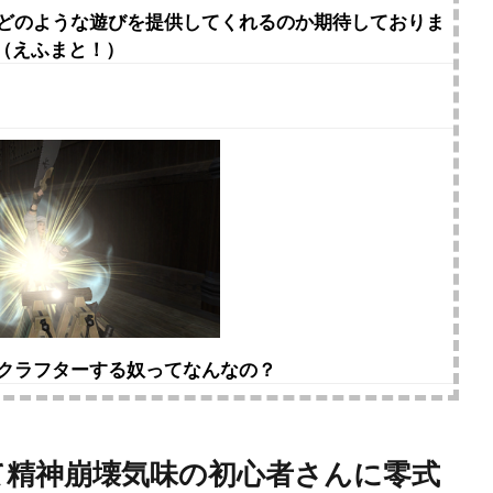
でどのような遊びを提供してくれるのか期待しておりま
（えふまと！）
でクラフターする奴ってなんなの？
て精神崩壊気味の初心者さんに零式