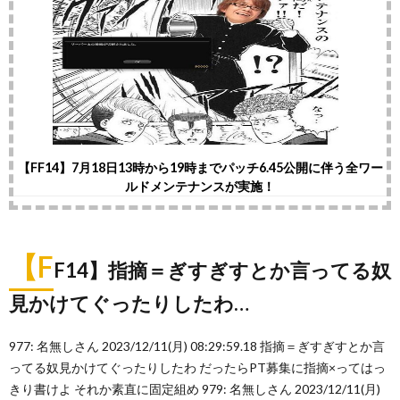
【FF14】7月18日13時から19時までパッチ6.45公開に伴う全ワー
ルドメンテナンスが実施！
【F
F14】指摘＝ぎすぎすとか言ってる奴
見かけてぐったりしたわ…
977: 名無しさん 2023/12/11(月) 08:29:59.18 指摘＝ぎすぎすとか言
ってる奴見かけてぐったりしたわ だったらPT募集に指摘×ってはっ
きり書けよ それか素直に固定組め 979: 名無しさん 2023/12/11(月)