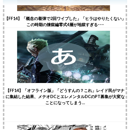
【FF14】「概念の着弾で2回ワイプした」「ヒラはやりたくない」
この時期の煉獄編零式4層が地獄すぎる･･･
【FF14】「オフライン版」「どうすんの？これ」レイド民がマナ
に集結した結果、メテオDCとエレメンタルDCのPT募集が大変な
ことになってしまう…