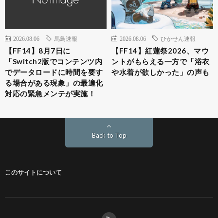
2026.08.06
馬鳥速報
2026.08.06
ひかせん速報
【FF14】8月7日に
【FF14】紅蓮祭2026、マウ
「Switch2版でコンテンツ内
ントがもらえる一方で「浴衣
でデータロードに時間を要す
や水着が欲しかった」の声も
る場合がある現象」の最適化
対応の緊急メンテが実施！
Back to Top
このサイトについて