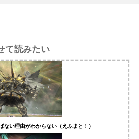
せて読みたい
選ばない理由がわからない（えふまと！）