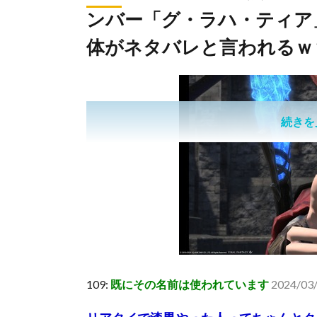
ンバー「グ・ラハ・ティア
体がネタバレと言われるｗ
続きを
109:
既にその名前は使われています
2024/03/