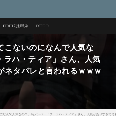
FFBET幻影戦争
DFFOO
出てこないのになんで人気な
・ラハ・ティア」さん、人気
がネタバレと言われるｗｗｗ
いのになんで人気なの？」暁メンバー「グ・ラハ・ティア」さん、人気がありすぎてそ