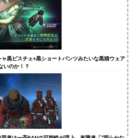
ーシャ黒ビスチェ+黒ショートパンツみたいな黒猫ウェア
ないのか！？
ール使用者は一斉BANの可能性が浮上。有識者「”明らかな