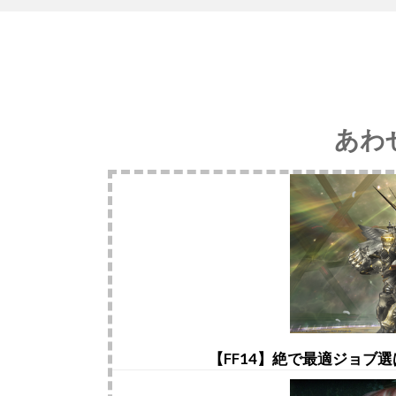
あわ
【FF14】絶で最適ジョブ