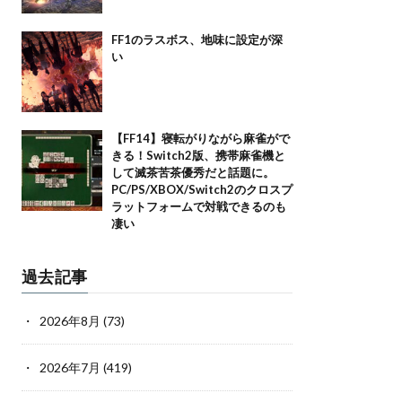
FF1のラスボス、地味に設定が深
い
【FF14】寝転がりながら麻雀がで
きる！Switch2版、携帯麻雀機と
して滅茶苦茶優秀だと話題に。
PC/PS/XBOX/Switch2のクロスプ
ラットフォームで対戦できるのも
凄い
過去記事
2026年8月
(73)
2026年7月
(419)