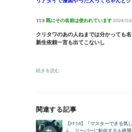
リアタイで漆黒やった人ってちゃんとク
113:
既にその名前は使われています
2024/03
クリタワのあの人ねまでは分かっても名
新生依頼一言も出てこないし
続きを読む
関連する記事
【FF14】「マスターできる
ん、リーパーに転向するも絶望