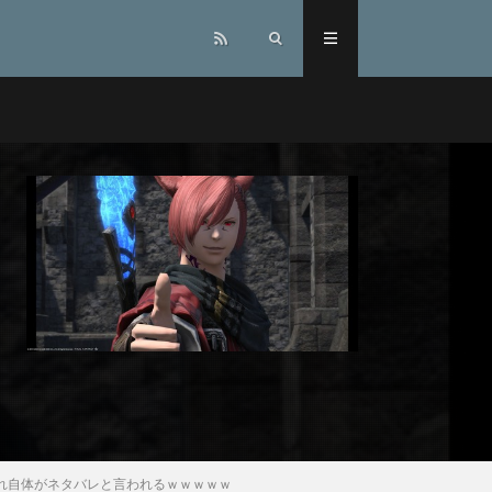
れ自体がネタバレと言われるｗｗｗｗｗ