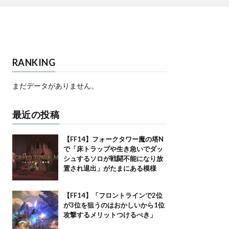
RANKING
まだデータがありません。
最近の投稿
【FF14】フォークタワー魔の塔N
で「床トラップや生き急いでダッ
シュするソロが戦闘不能になり放
置され退出」がたまにある模様
【FF14】「フロントラインで2位
が3位を狙うのはおかしいから1位
攻撃するメリットつけるべき」