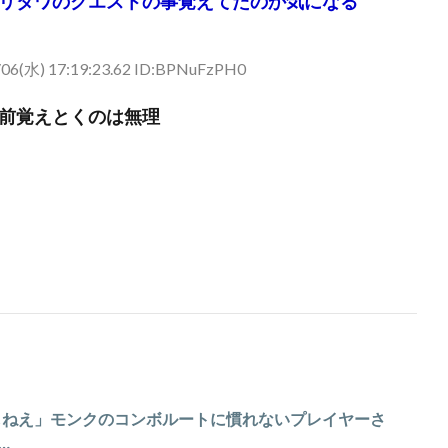
リタワのクエストの事覚えてたのか気になる
/06(水) 17:19:23.62 ID:BPNuFzPH0
前覚えとくのは無理
気しねえ」モンクのコンボルートに慣れないプレイヤーさ
…