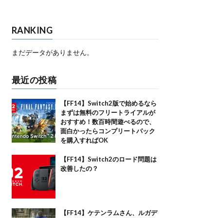
RANKING
まだデータがありません。
最近の投稿
【FF14】Switch2版で始めるなら
まずは無料のフリートライアルが
おすすめ！数百時間遊べるので、
面白かったらコンプリートパック
を購入すればOK
【FF14】Switch2のロード問題は
改善したの？
【FF14】ケテンラムさん、ルガデ