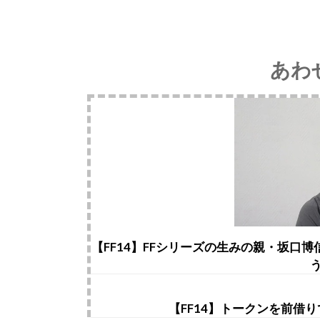
あわ
【FF14】FFシリーズの生みの親・坂口
【FF14】トークンを前借