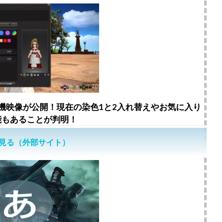
の実機映像が公開！現在の染色1と2入れ替えやお気に入り
能もあることが判明！
見る（外部サイト）