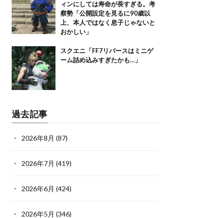
ィンにしては寿命が長すぎる。考
察勢「公開設定を見るに90歳以
上、本人ではなく息子じゃないと
おかしい」
スクエニ「FF7リバースはミニゲ
ーム詰め込みすぎたかも…」
過去記事
2026年8月
(87)
2026年7月
(419)
2026年6月
(424)
2026年5月
(346)