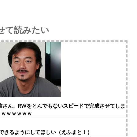
せて読みたい
博信さん、RWをとんでもないスピードで完成させてしま
うｗｗｗｗｗｗ
りできるようにしてほしい（えふまと！）