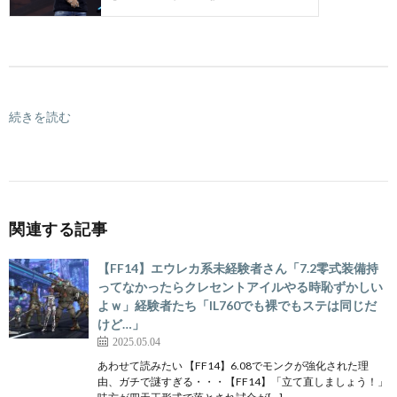
続きを読む
関連する記事
【FF14】エウレカ系未経験者さん「7.2零式装備持
ってなかったらクレセントアイルやる時恥ずかしい
よｗ」経験者たち「IL760でも裸でもステは同じだ
けど…」
2025.05.04
あわせて読みたい 【FF14】6.08でモンクが強化された理
由、ガチで謎すぎる・・・【FF14】「立て直しましょう！」