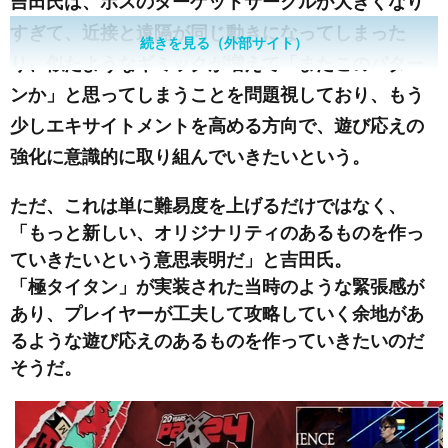
吉田氏は、ボスのターゲットサークルが大きくなり
すぎて、近接と遠隔が同じ動きになってしまった
続きを見る（外部サイト）
り、似たようなギミックが増えて「またこのパター
ンか」と思ってしまうことを問題視しており、もう
少しエキサイトメントを高める方向で、遊び応えの
強化に意識的に取り組んでいきたいという。
ただ、これは単に難易度を上げるだけではなく、
「もっと新しい、オリジナリティのあるものを作っ
ていきたいという意思表明だ」と吉田氏。
「極タイタン」が実装された当時のような緊張感が
あり、プレイヤーが工夫して攻略していく余地があ
るような遊び応えのあるものを作っていきたいのだ
そうだ。