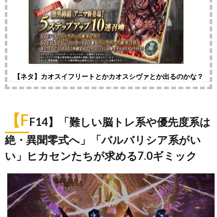
【ネタ】カオスイフリートとかカオスシヴァとか出るのかな？
【F
F14】「難しい脳トレ系や優先度系は
絶・異聞零式へ」「バルバリシア系がい
い」ヒカセンたちが求める7.0ギミック