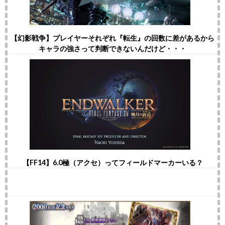
【幻影戦争】プレイヤーそれぞれ『転生』の回数に差があるから
キャラの強さって判断できないんだけど・・・
【FF14】6.0極（アクセ）ってフィールドマーカーいる？