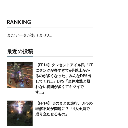
RANKING
まだデータがありません。
最近の投稿
【FF14】クレセントアイル民「CE
にタンクが多すぎて6分以上かか
るのが多くなった、みんなDPS出
してくれ…」DPS「全体攻撃と殴
れない範囲が多くてキツイで
す…」
【FF14】IDのまとめ進行、DPSの
理解不足が問題に？「4人全員で
成り立たせるもの」