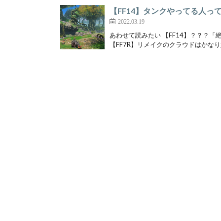
【FF14】タンクやってる人っ
2022.03.19
あわせて読みたい 【FF14】？？？
【FF7R】リメイクのクラウドはかなり好