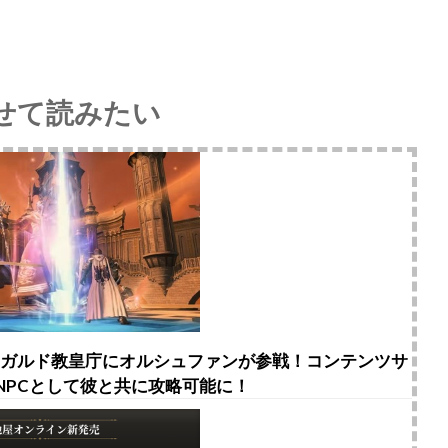
せて読みたい
イシュガルド教皇庁にオルシュファンが参戦！コンテンツサ
NPCとして彼と共に攻略可能に！