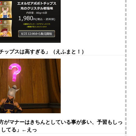
トチップスは高すぎる」（えふまと！）
の方がマナーはきちんとしている事が多い、予習もしっ
りしてる」←えっ