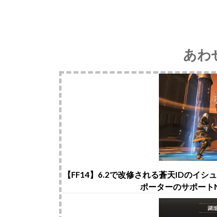
あわ
【FF14】6.2で改修される蒼天IDの
ポーターのサポート