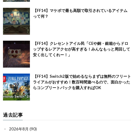
【FF14】マケボで最も高額で取引されているアイテム
って何？
【FF14】クレセントアイル民「CEや銅・銀箱からドロ
ップするレアアクセが高すぎる！みんなもっと周回して
安く出してくれー！」
【FF14】Switch2版で始めるならまずは無料のフリート
ライアルがおすすめ！数百時間遊べるので、面白かった
らコンプリートパックを購入すればOK
過去記事
2026年8月
(90)