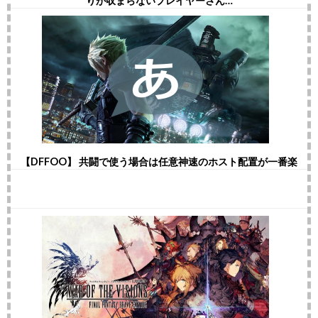
りが収まらないプレイヤーさん…
【DFFOO】 共闘で使う場合は任意神速のホスト配置が一番楽