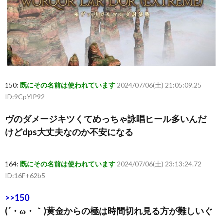
150:
既にその名前は使われています
2024/07/06(土) 21:05:09.25
ID:9CpYlP92
ヴのダメージキツくてめっちゃ詠唱ヒール多いんだ
けどdps大丈夫なのか不安になる
164:
既にその名前は使われています
2024/07/06(土) 23:13:24.72
ID:16F+62b5
>>150
(´・ω・｀)黄金からの極は時間切れ見る方が難しいぐ