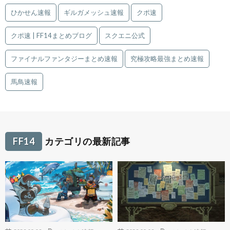
ひかせん速報
ギルガメッシュ速報
クポ速
クポ速 | FF14まとめブログ
スクエニ公式
ファイナルファンタジーまとめ速報
究極攻略最強まとめ速報
馬鳥速報
FF14
カテゴリの最新記事