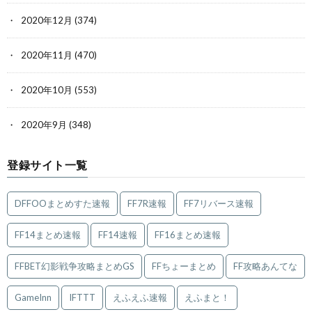
2020年12月
(374)
2020年11月
(470)
2020年10月
(553)
2020年9月
(348)
登録サイト一覧
DFFOOまとめすた速報
FF7R速報
FF7リバース速報
FF14まとめ速報
FF14速報
FF16まとめ速報
FFBET幻影戦争攻略まとめGS
FFちょーまとめ
FF攻略あんてな
GameInn
IFTTT
えふえふ速報
えふまと！