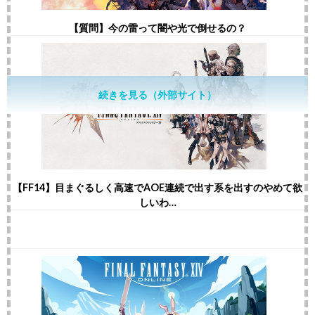
【質問】今の雷って闇や光で倒せるの？
続きを見る（外部サイト）
【FF14】目まぐるしく高速でAOE連続で出す系を出すのやめて欲
しいわ…