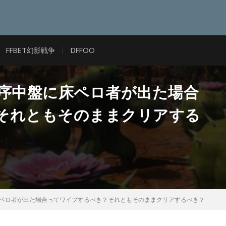
FFBET幻影戦争
DFFOO
戦で序中盤に床ペロ者が出た場合
それともそのままクリアする
に床ペロ者が出た場合ってワイプするべき？それともそのままクリアするべき？