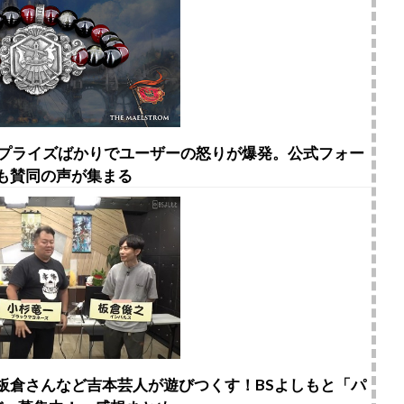
やプライズばかりでユーザーの怒りが爆発。公式フォー
も賛同の声が集まる
ス板倉さんなど吉本芸人が遊びつくす！BSよしもと「パ