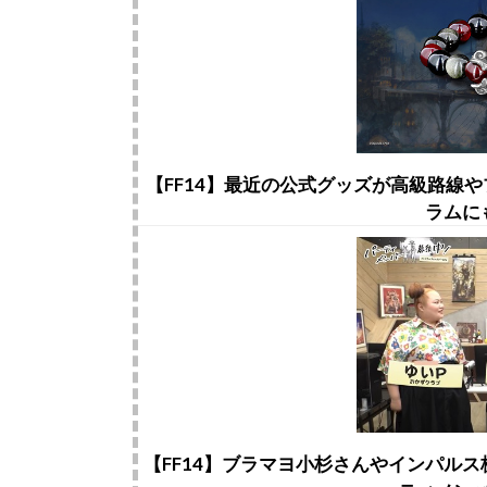
【FF14】最近の公式グッズが高級路線
ラムに
【FF14】ブラマヨ小杉さんやインパル