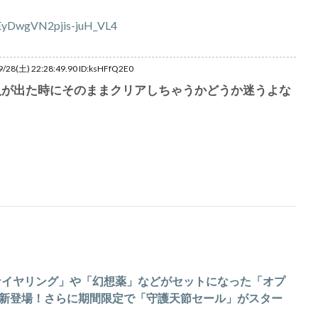
/28(土) 22:28:49.90 ID:ksHFfQ2E0
人が出た時にそのままクリアしちゃうかどうか迷うよな
ィナイヤリング」や「幻想薬」などがセットになった「オプ
新登場！さらに期間限定で「守護天節セール」がスター