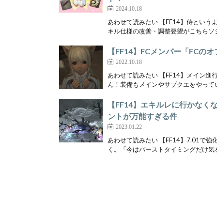
2024.10.18
あわせて読みたい 【FF14】侍とい
キル仕様の改善・調整要望がこちらソシ
【FF14】FCメンバー「FC
2022.10.18
あわせて読みたい 【FF14】メイン進
ん！装備もメインやサブクエをやってい
【FF14】エキルレに行かな
ントが万能すぎる件
2023.01.22
あわせて読みたい 【FF14】7.0
く。「今はバーストタイミングだけ気を