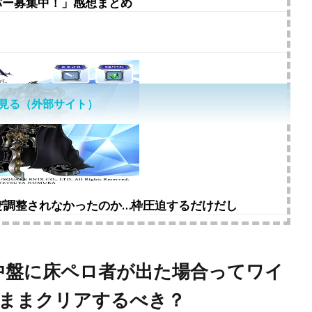
バー募集中！」感想まとめ
見る（外部サイト）
ぜ調整されなかったのか…枠圧迫するだけだし
序中盤に床ペロ者が出た場合ってワイ
ままクリアするべき？