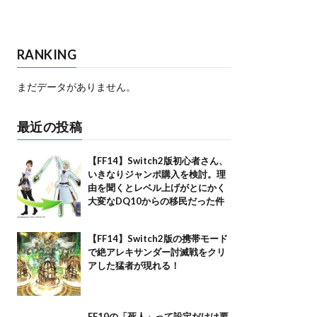
RANKING
まだデータがありません。
最近の投稿
【FF14】Switch2版初心者さん、
いきなりジャンポ購入を検討。理
由を聞くとレベル上げがとにかく
大変なDQ10からの移民だった件
【FF14】Switch2版の携帯モード
で絶アレキサンダー討滅戦をクリ
アした猛者が現れる！
FF10の「死人」って設定だけは要