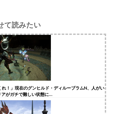
せて読みたい
てくれ！」現在のグンヒルド・ディルーブラムN、人がい
リアがガチで難しい状態に…