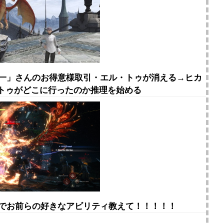
悠一」さんのお得意様取引・エル・トゥが消える→ヒカ
トゥがどこに行ったのか推理を始める
きでお前らの好きなアビリティ教えて！！！！！