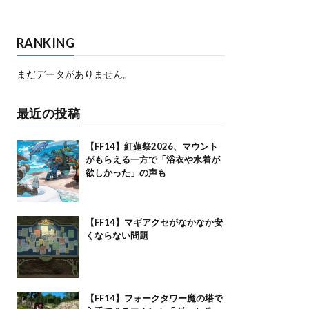
RANKING
まだデータがありません。
最近の投稿
【FF14】紅蓮祭2026、マウント
がもらえる一方で「浴衣や水着が
欲しかった」の声も
【FF14】マギアクセがなかなか安
くならない問題
【FF14】フォークタワー魔の塔で