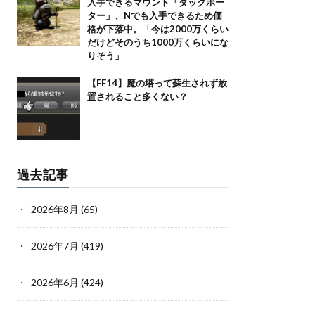
入手できるマウント「ダックポー
ター」、Nでも入手できるため価
格が下落中。「今は2000万くらい
だけどそのうち1000万くらいにな
りそう」
【FF14】魔の塔って蘇生されず放
置されること多くない？
過去記事
2026年8月
(65)
2026年7月
(419)
2026年6月
(424)