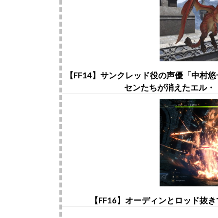
【FF14】サンクレッド役の声優「中村
センたちが消えたエル・
【FF16】オーディンとロッド抜