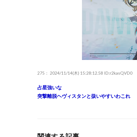
275：
2024/11/14(木) 15:28:12.58 ID:r2kasQVD0
占星強いな
突撃離脱ヘヴィスタンと扱いやすいわこれ
関連する記事