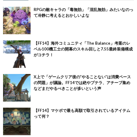
RPGの敵キャラの「毒無効」「混乱無効」みたいなのっ
て冷静に考えるとおかしいよな
【FF14】海外コミュニティ「The Balance」考案のレ
ベル100機工士の開幕のスキル回しと7.55最終装備構成
がコチラ！
X上で「ゲームクリア後の”やることない”は消費ペース
の問題」が議論。FF14では絶やプテラ、アチーブ集め
などまだやるべきことが多いという声
【FF14】マケボで最も高額で取引されているアイテム
って何？