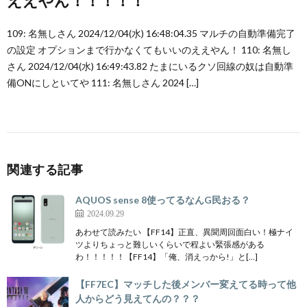
ええやん！！！！！
109: 名無しさん 2024/12/04(水) 16:48:04.35 マルチの自動準備完了
の設定 オプションまで行かなくてもいいのええやん！ 110: 名無し
さん 2024/12/04(水) 16:49:43.82 たまにいるクソ回線の奴は自動準
備ONにしといてや 111: 名無しさん 2024 […]
関連する記事
AQUOS sense 8使ってるなんG民おる？
2024.09.29
あわせて読みたい 【FF14】正直、異聞周回面白い！極ナイ
ツよりちょっと難しいくらいで程よい緊張感がある
わ！！！！！【FF14】「俺、消えっから!」と[…]
【FF7EC】マッチした後メンバー変えてる時って他
人からどう見えてんの？？？