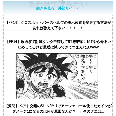
あわせて読みたい
続きを見る（外部サイト）
【FF14】クロスホットバーのヘルプの表示位置を変更する方法が
あれば教えて下さい！！！！！
【FF14】暇過ぎて討滅タンク申請してST専若葉にMTやらせるい
じめしてるけど最近は減ってきてつまんねぇwww
【質問】ベアト交錯のSHINRYUでアーシェコール使ったカインが
ダメージ1になるのは何が原因なんだ？ ←そのクエは…