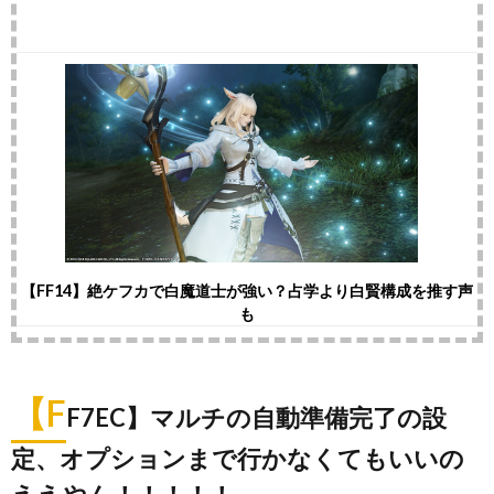
【FF14】絶ケフカで白魔道士が強い？占学より白賢構成を推す声
も
【F
F7EC】マルチの自動準備完了の設
定、オプションまで行かなくてもいいの