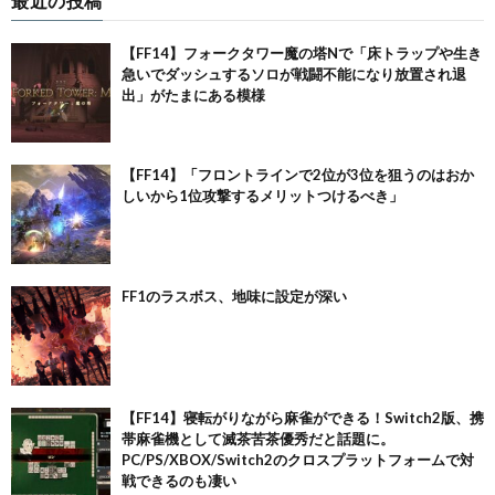
最近の投稿
【FF14】フォークタワー魔の塔Nで「床トラップや生き
急いでダッシュするソロが戦闘不能になり放置され退
出」がたまにある模様
【FF14】「フロントラインで2位が3位を狙うのはおか
しいから1位攻撃するメリットつけるべき」
FF1のラスボス、地味に設定が深い
【FF14】寝転がりながら麻雀ができる！Switch2版、携
帯麻雀機として滅茶苦茶優秀だと話題に。
PC/PS/XBOX/Switch2のクロスプラットフォームで対
戦できるのも凄い