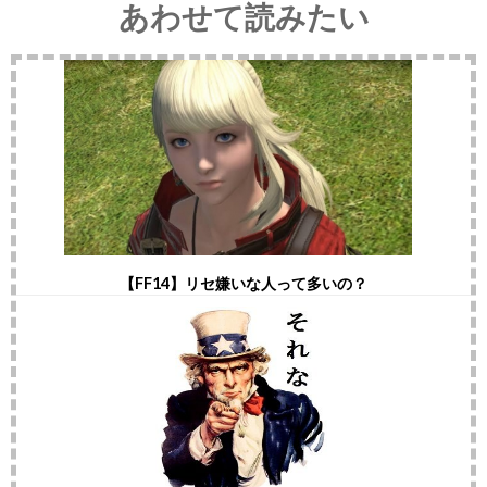
あわせて読みたい
【FF14】リセ嫌いな人って多いの？