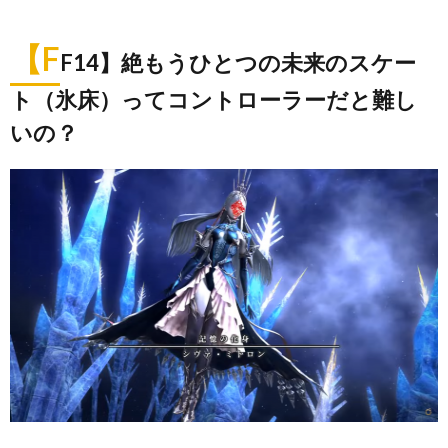
【F
F14】絶もうひとつの未来のスケー
ト（氷床）ってコントローラーだと難し
いの？