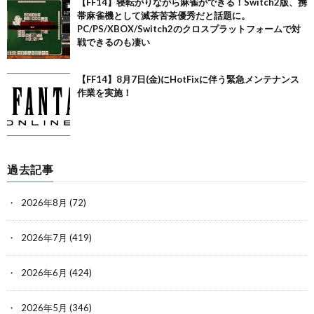
【FF14】寝転がりながら麻雀ができる！Switch2版、携
帯麻雀機として滅茶苦茶優秀だと話題に。
PC/PS/XBOX/Switch2のクロスプラットフォームで対
戦できるのも凄い
【FF14】8月7日(金)にHotFixに伴う緊急メンテナンス
作業を実施！
過去記事
2026年8月
(72)
2026年7月
(419)
2026年6月
(424)
2026年5月
(346)