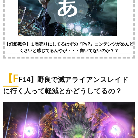
【幻影戦争】１番売りにしてるはずの『PvP』コンテンツがめんど
くさいと感じてるんやが・・・向いてないのか？？
【F
F14】野良で滅アライアンスレイド
に行く人って軽減とかどうしてるの？