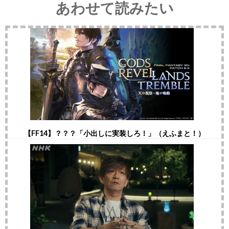
あわせて読みたい
【FF14】？？？「小出しに実装しろ！」（えふまと！）