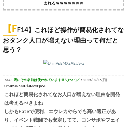
まれるｗｗｗｗｗｗｗ
【F
F14】これほど操作が簡易化されてな
おタンク人口が増えない理由って何だと
思う？
734：
既にその名前は使われています＠＼(^o^)／
：2025/02/16(日)
08:38:36.54 ID:i4McVFpW0
これほど簡易化されてなお人口が増えない理由を開発
は考えるべきよね
しかもFateで便利、エウレカやらでも高い適正があ
り、イベント戦闘でも安定してて、コンサポやフェイ