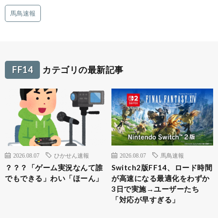
馬鳥速報
FF14
カテゴリの最新記事
2026.08.07
ひかせん速報
2026.08.07
馬鳥速報
？？？「ゲーム実況なんて誰
Switch2版FF14、ロード時間
でもできる」わい「ほーん」
が高速になる最適化をわずか
3日で実施→ユーザーたち
「対応が早すぎる」