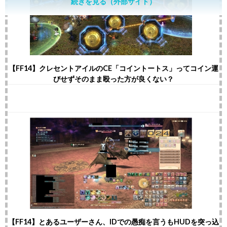
続きを見る（外部サイト）
【FF14】クレセントアイルのCE「コイントートス」ってコイン運
びせずそのまま殴った方が良くない？
【FF14】とあるユーザーさん、IDでの愚痴を言うもHUDを突っ込