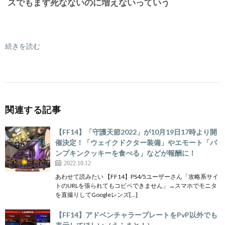
スでもまず死なないのに増えないっていう
続きを読む
関連する記事
【FF14】「守護天節2022」が10月19日17時より開
催決定！「ウェイクドクター装備」やエモート「パ
ンプキンクッキーを食べる」などが報酬に！
2022.10.12
あわせて読みたい 【FF14】PS4/5ユーザーさん「攻略系サイ
トのURLを張られてもコピペできません」→スマホでモニタ
を直撮りしてGoogleレンズ[…]
【FF14】アドベンチャラープレートをPvP以外でも