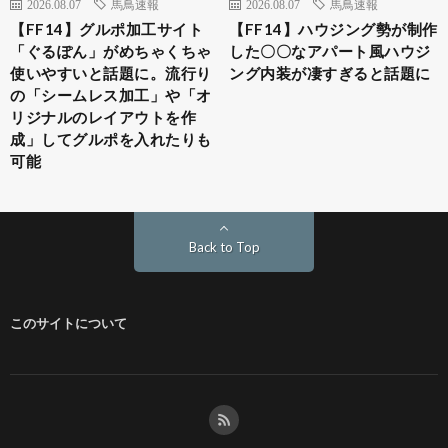
2026.08.07
馬鳥速報
2026.08.07
馬鳥速報
【FF14】グルポ加工サイト
【FF14】ハウジング勢が制作
「ぐるぽん」がめちゃくちゃ
した〇〇なアパート風ハウジ
使いやすいと話題に。流行り
ング内装が凄すぎると話題に
の「シームレス加工」や「オ
リジナルのレイアウトを作
成」してグルポを入れたりも
可能
Back to Top
このサイトについて