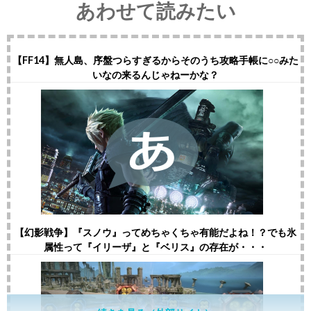
あわせて読みたい
【FF14】無人島、序盤つらすぎるからそのうち攻略手帳に○○みた
いなの来るんじゃねーかな？
【幻影戦争】『スノウ』ってめちゃくちゃ有能だよね！？でも氷
属性って『イリーザ』と『ベリス』の存在が・・・