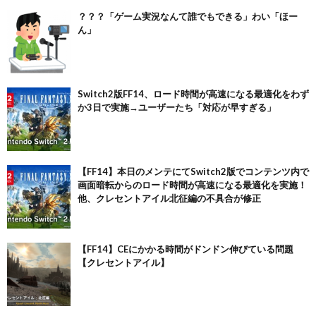
？？？「ゲーム実況なんて誰でもできる」わい「ほー
ん」
Switch2版FF14、ロード時間が高速になる最適化をわず
か3日で実施→ユーザーたち「対応が早すぎる」
【FF14】本日のメンテにてSwitch2版でコンテンツ内で
画面暗転からのロード時間が高速になる最適化を実施！
他、クレセントアイル北征編の不具合が修正
【FF14】CEにかかる時間がドンドン伸びている問題
【クレセントアイル】