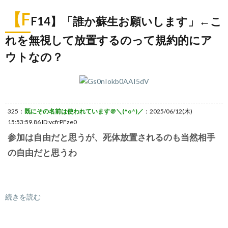
【F
F14】「誰か蘇生お願いします」←こ
れを無視して放置するのって規約的にア
ウトなの？
325：
既にその名前は使われています＠＼(^o^)／
：2025/06/12(木)
15:53:59.86 ID:vcfrPFze0
参加は自由だと思うが、死体放置されるのも当然相手
の自由だと思うわ
続きを読む