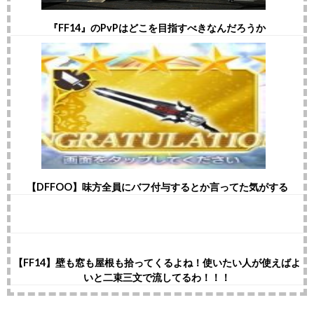
『FF14』のPvPはどこを目指すべきなんだろうか
【DFFOO】味方全員にバフ付与するとか言ってた気がする
【FF14】壁も窓も屋根も拾ってくるよね！使いたい人が使えばよ
いと二束三文で流してるわ！！！