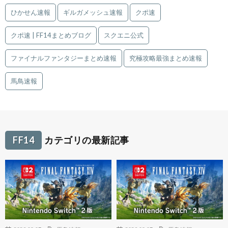
ひかせん速報
ギルガメッシュ速報
クポ速
クポ速 | FF14まとめブログ
スクエニ公式
ファイナルファンタジーまとめ速報
究極攻略最強まとめ速報
馬鳥速報
FF14
カテゴリの最新記事