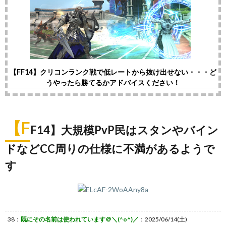
【FF14】クリコンランク戦で低レートから抜け出せない・・・ど
うやったら勝てるかアドバイスください！
【F
F14】大規模PvP民はスタンやバイン
ドなどCC周りの仕様に不満があるようで
す
38：
既にその名前は使われています＠＼(^o^)／
：2025/06/14(土)