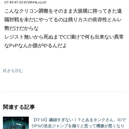
07:49:47.05 ID:WM4LcLLI0
こんなクリコン調整をそのまま大規模に持ってきた遠
隔対戦を未だにやってるのは残りカスの依存性とルレ
勢だけだからな
レジスト無いから死ぬまでCC漬けで何も出来ない異常
なPvPなんか誰がやるんだよ
続きを読む
関連する記事
【FF14】繊細すぎない！？とあるタンクさん、IDで
DPSの並走ジャンプを煽りと思って機嫌が悪くなり