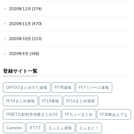
2020年12月
(374)
2020年11月
(470)
2020年10月
(553)
2020年9月
(348)
登録サイト一覧
DFFOOまとめすた速報
FF7R速報
FF7リバース速報
FF14まとめ速報
FF14速報
FF16まとめ速報
FFBET幻影戦争攻略まとめGS
FFちょーまとめ
FF攻略あんてな
GameInn
IFTTT
えふえふ速報
えふまと！