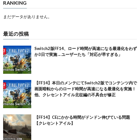
RANKING
まだデータがありません。
最近の投稿
Switch2版FF14、ロード時間が高速になる最適化をわず
か3日で実施→ユーザーたち「対応が早すぎる」
【FF14】本日のメンテにてSwitch2版でコンテンツ内で
画面暗転からのロード時間が高速になる最適化を実施！
他、クレセントアイル北征編の不具合が修正
【FF14】CEにかかる時間がドンドン伸びている問題
【クレセントアイル】