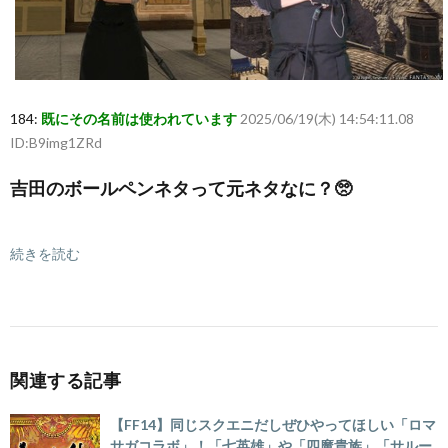
184:
既にその名前は使われています
2025/06/19(木) 14:54:11.08
ID:B9img1ZRd
吉田のボールペンネタって元ネタなに？🥺
続きを読む
関連する記事
【FF14】同じスクエニだしぜひやってほしい「ロマ
サガコラボ」！「七英雄」や「四魔貴族」「サルー