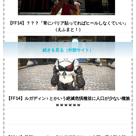
【FF14】？？？「常にバリア貼ってればヒールしなくていい」
（えふまと！）
続きを見る（外部サイト）
【FF14】ルガディン♀とかいう絶滅危惧種並に人口が少ない種族
ｗｗｗｗｗｗ