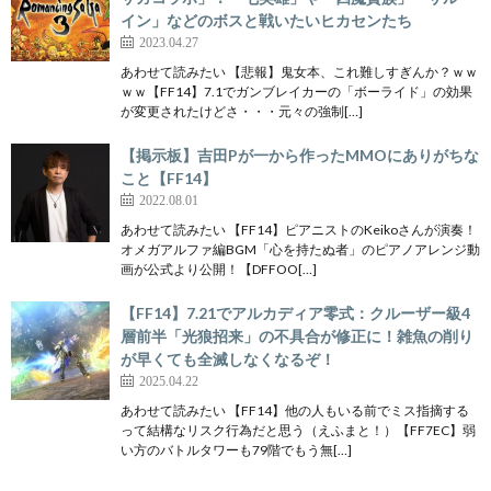
イン」などのボスと戦いたいヒカセンたち
2023.04.27
あわせて読みたい 【悲報】鬼女本、これ難しすぎんか？ｗｗ
ｗｗ【FF14】7.1でガンブレイカーの「ボーライド」の効果
が変更されたけどさ・・・元々の強制[…]
【掲示板】吉田Pが一から作ったMMOにありがちな
こと【FF14】
2022.08.01
あわせて読みたい 【FF14】ピアニストのKeikoさんが演奏！
オメガアルファ編BGM「心を持たぬ者」のピアノアレンジ動
画が公式より公開！【DFFOO[…]
【FF14】7.21でアルカディア零式：クルーザー級4
層前半「光狼招来」の不具合が修正に！雑魚の削り
が早くても全滅しなくなるぞ！
2025.04.22
あわせて読みたい 【FF14】他の人もいる前でミス指摘する
って結構なリスク行為だと思う（えふまと！）【FF7EC】弱
い方のバトルタワーも79階でもう無[…]