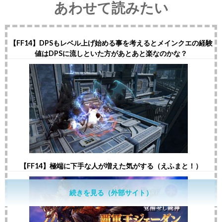
あわせて読みたい
【FF14】DPSもレベル上げ始める事を考えるとメインクエの経験
値はDPSに流しといた方があとあと楽なのかな？
【FF14】極端に下手な人が増えた気がする（えふまと！）
続きを見る（外部サイト）