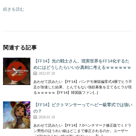
続きを読む
関連する記事
【FF14】光の戦士さん、現実世界をFF14化するた
めにはどうしたらいいか真剣に考えるｗｗｗｗｗｗ
2022.07.20
あわせて読みたい 【FF14】パンデモ煉獄編零式4層でヒラ不
足が加速した結果、とんでもない強欲募集を立てるヒラが現
るｗｗｗｗｗ【FF14】韓国版ファン[…]
【FF14】ピクトマンサーってヘビー級零式では強い
の？
2026.01.10
あわせて読みたい 【FF14】7.0ベンチマーク修正版でミドラ
ン男性のほうれい線はどこまで修正されるのか。ユーザー