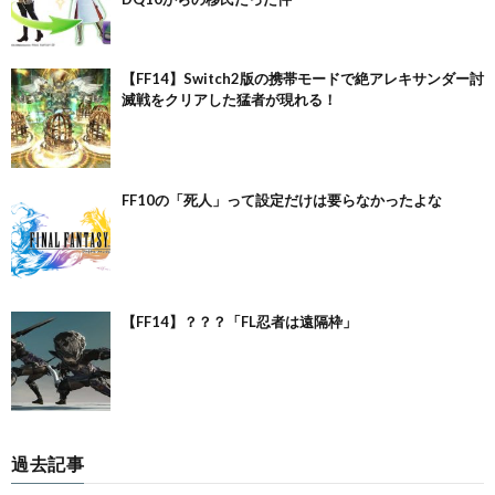
【FF14】Switch2版の携帯モードで絶アレキサンダー討
滅戦をクリアした猛者が現れる！
FF10の「死人」って設定だけは要らなかったよな
【FF14】？？？「FL忍者は遠隔枠」
過去記事