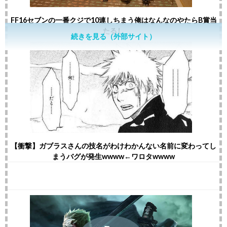
FF16セブンの一番クジで10連しちまう俺はなんなのやたらB賞当
たるし
続きを見る（外部サイト）
【衝撃】ガブラスさんの技名がわけわかんない名前に変わってし
まうバグが発生wwww←ワロタwwww