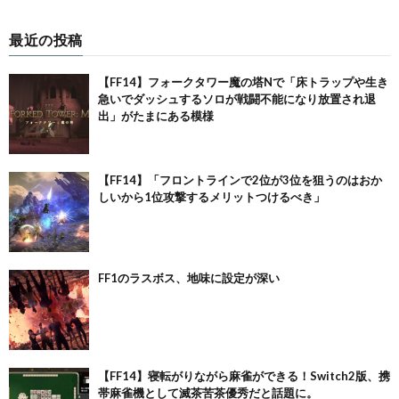
最近の投稿
【FF14】フォークタワー魔の塔Nで「床トラップや生き
急いでダッシュするソロが戦闘不能になり放置され退
出」がたまにある模様
【FF14】「フロントラインで2位が3位を狙うのはおか
しいから1位攻撃するメリットつけるべき」
FF1のラスボス、地味に設定が深い
【FF14】寝転がりながら麻雀ができる！Switch2版、携
帯麻雀機として滅茶苦茶優秀だと話題に。