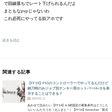
で回線落ちでレート下げられるんだよ
まともなpvpじゃないわ
これ必死にやってる奴アホです
続きを読む
関連する記事
【FF14】PS5のコントローラーでやってるんだけど
納刀時のみジョブ別テンキー用ホットバー(4×3)を表
示することはできる？
2024.02.22
あわせて読みたい 【FF14】6.3絶固定の募集条件はどうした
らいいんだろうか（えふまと！）【FF14】himechan「新式