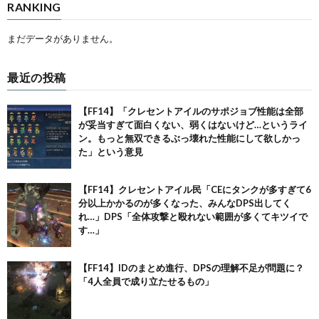
RANKING
まだデータがありません。
最近の投稿
【FF14】「クレセントアイルのサポジョブ性能は全部
が妥当すぎて面白くない、弱くはないけど…というライ
ン。もっと無双できるぶっ壊れた性能にして欲しかっ
た」という意見
【FF14】クレセントアイル民「CEにタンクが多すぎて6
分以上かかるのが多くなった、みんなDPS出してく
れ…」DPS「全体攻撃と殴れない範囲が多くてキツイで
す…」
【FF14】IDのまとめ進行、DPSの理解不足が問題に？
「4人全員で成り立たせるもの」