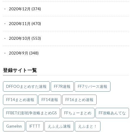
2020年12月
(374)
2020年11月
(470)
2020年10月
(553)
2020年9月
(348)
登録サイト一覧
DFFOOまとめすた速報
FF7R速報
FF7リバース速報
FF14まとめ速報
FF14速報
FF16まとめ速報
FFBET幻影戦争攻略まとめGS
FFちょーまとめ
FF攻略あんてな
GameInn
IFTTT
えふえふ速報
えふまと！