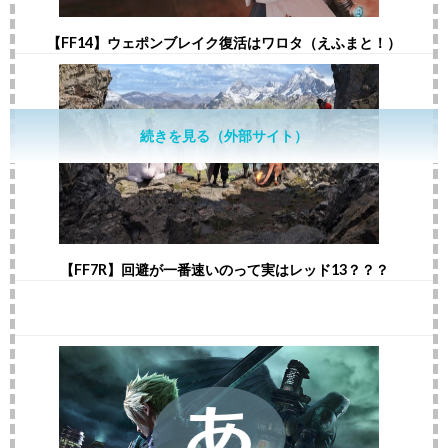
【FF14】ウェポンブレイク復活はワロタ（えふまと！）
続きを見る（外部サイト）
【FF7R】回避が一番速いのって実はレッド13？？？