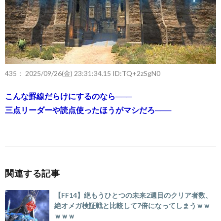
435：
2025/09/26(金) 23:31:34.15 ID:TQ+2zSgN0
こんな罫線だらけにするのなら───
三点リーダーや読点使ったほうがマシだろ───
関連する記事
【FF14】絶もうひとつの未来2週目のクリア者数、
絶オメガ検証戦と比較して7倍になってしまうｗｗ
ｗｗｗ