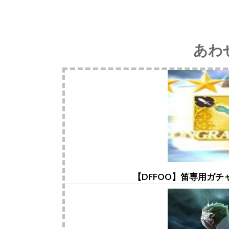
あわ
【DFFOO】笛専用ガ