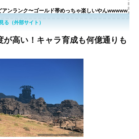
どアンランク〜ゴールド帯めっちゃ楽しいやんwwwww
見る（外部サイト）
由度が高い！キャラ育成も何億通りも