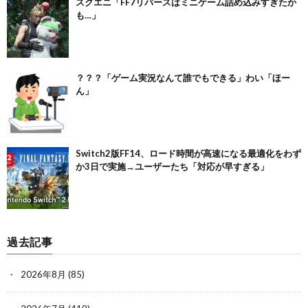
スクエニ「FF7リバースはミニゲーム詰め込みすぎたか
も…」
？？？「ゲーム実況なんて誰でもできる」わい「ほー
ん」
Switch2版FF14、ロード時間が高速になる最適化をわず
か3日で実施→ユーザーたち「対応が早すぎる」
過去記事
2026年8月
(85)