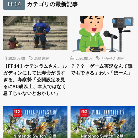
FF14
カテゴリの最新記事
2026.08.08
馬鳥速報
2026.08.07
ひかせん速報
【FF14】ケテンラムさん、ル
？？？「ゲーム実況なんて誰
ガディンにしては寿命が長す
でもできる」わい「ほーん」
ぎる。考察勢「公開設定を見
るに90歳以上、本人ではなく
息子じゃないとおかしい」