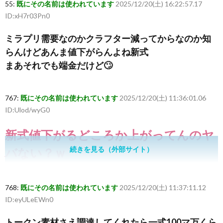
55:
既にその名前は使われています
2025/12/20(土) 16:22:57.17
ID:xH7r03Pn0
ミラプリ需要なのかクラフター減ってからなのか知
らんけどあんま値下がらんよね新式
まあそれでも端金だけど🙄
767:
既にその名前は使われています
2025/12/20(土) 11:36:01.06
ID:Ulod/wyG0
新式値下がるどころか上がってんのヤ
続きを見る（外部サイト）
バない？ｗ
768:
既にその名前は使われています
2025/12/20(土) 11:37:11.12
ID:eyULeEWn0
トークン素材さえ調達してくれたら一式100マ万くら