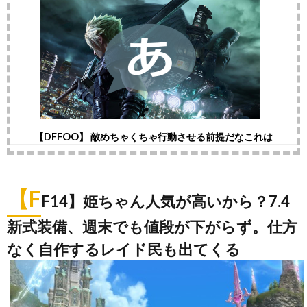
【DFFOO】 敵めちゃくちゃ行動させる前提だなこれは
【F
F14】姫ちゃん人気が高いから？7.4
新式装備、週末でも値段が下がらず。仕方
なく自作するレイド民も出てくる