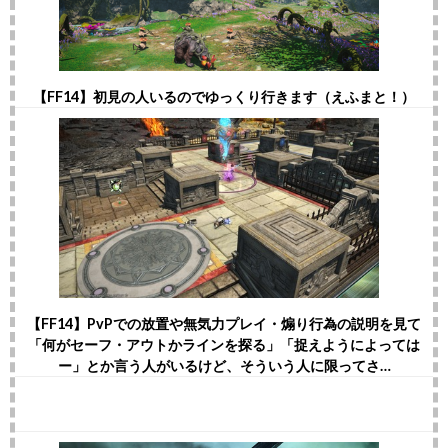
【FF14】初見の人いるのでゆっくり行きます（えふまと！）
【FF14】PvPでの放置や無気力プレイ・煽り行為の説明を見て
「何がセーフ・アウトかラインを探る」「捉えようによっては
ー」とか言う人がいるけど、そういう人に限ってさ…