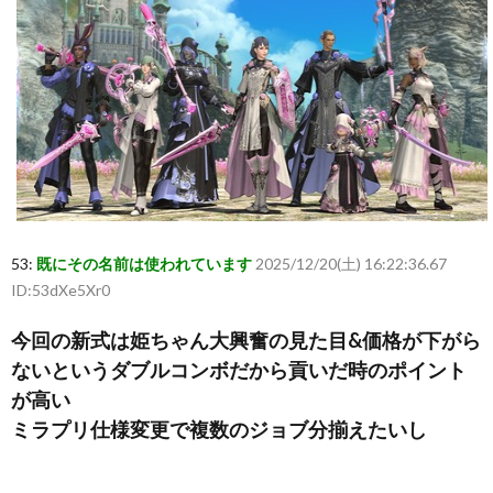
53:
既にその名前は使われています
2025/12/20(土) 16:22:36.67
ID:53dXe5Xr0
今回の新式は姫ちゃん大興奮の見た目&価格が下がら
ないというダブルコンボだから貢いだ時のポイント
が高い
ミラプリ仕様変更で複数のジョブ分揃えたいし