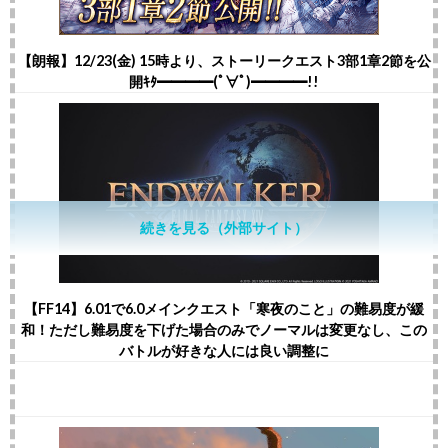
【朗報】12/23(金) 15時より、ストーリークエスト3部1章2節を公
開ｷﾀ━━━━(ﾟ∀ﾟ)━━━━!!
続きを見る（外部サイト）
【FF14】6.01で6.0メインクエスト「寒夜のこと」の難易度が緩
和！ただし難易度を下げた場合のみでノーマルは変更なし、この
バトルが好きな人には良い調整に