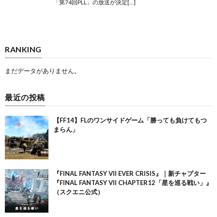
「第74回PLL」の放送が決定[…]
RANKING
まだデータがありません。
最近の投稿
【FF14】FLのワンサイドゲーム「勝っても負けてもつ
まらん」
『FINAL FANTASY VII EVER CRISIS』｜新チャプター
『FINAL FANTASY VII CHAPTER12「星を巡る戦い」』
（スクエニ公式）