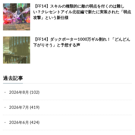
【FF14】スキルの種類的に敵の弱点を付くのは難し
い？クレセントアイル北征編で新たに実装された「弱点
攻撃」という新仕様
【FF14】ダックポーター1000万ギル割れ！「どんどん
下がりそう」と予想する声
過去記事
2026年8月
(102)
2026年7月
(419)
2026年6月
(424)