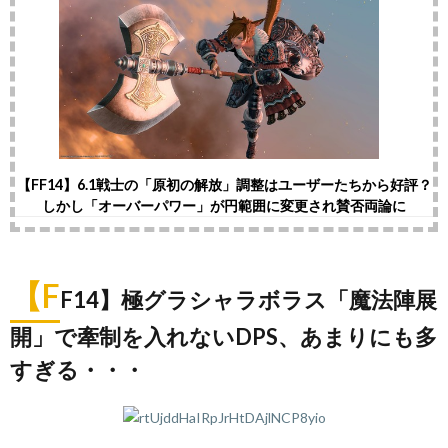
【FF14】6.1戦士の「原初の解放」調整はユーザーたちから好評？
しかし「オーバーパワー」が円範囲に変更され賛否両論に
【F
F14】極グラシャラボラス「魔法陣展
開」で牽制を入れないDPS、あまりにも多
すぎる・・・