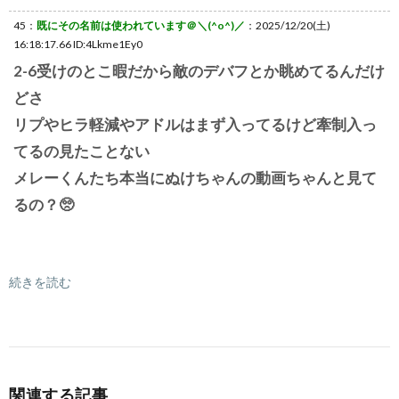
45：
既にその名前は使われています＠＼(^o^)／
：2025/12/20(土)
16:18:17.66 ID:4Lkme1Ey0
2-6受けのとこ暇だから敵のデバフとか眺めてるんだけ
どさ
リプやヒラ軽減やアドルはまず入ってるけど牽制入っ
てるの見たことない
メレーくんたち本当にぬけちゃんの動画ちゃんと見て
るの？🥺
続きを読む
関連する記事