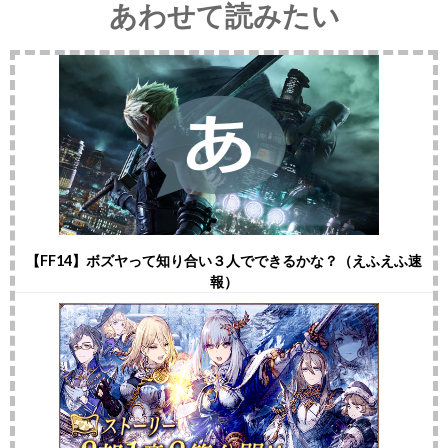
あわせて読みたい
【FF14】ボズヤって知り合い３人でできるかな？（えふえふ速
報）