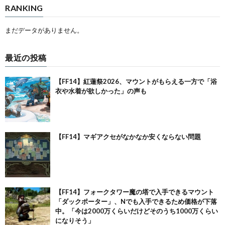
RANKING
まだデータがありません。
最近の投稿
【FF14】紅蓮祭2026、マウントがもらえる一方で「浴
衣や水着が欲しかった」の声も
【FF14】マギアクセがなかなか安くならない問題
【FF14】フォークタワー魔の塔で入手できるマウント
「ダックポーター」、Nでも入手できるため価格が下落
中。「今は2000万くらいだけどそのうち1000万くらい
になりそう」