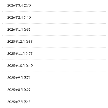
2026年3月
(270)
2026年2月
(440)
2026年1月
(681)
2025年12月
(699)
2025年11月
(473)
2025年10月
(640)
2025年9月
(571)
2025年8月
(629)
2025年7月
(543)