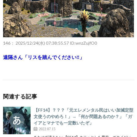
146：
2025/12/24(水) 07:38:55.57 ID:wnzZujfO0
遠隔さん「リスを踏んでください‼」
関連する記事
【FF14】？？？「元エレメンタル民はいい加減定型
文使うのやめろ！」→「何か問題あるのか？」「ガ
イアとマナでも一定数いたぞ」
2022.07.15