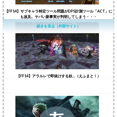
【FF14】サブキャラ特定ツール問題がDPS計測ツール「ACT」に
も波及。ヤバい新事実が判明してしまう・・・
続きを見る（外部サイト）
【FF14】アラルレで即抜けする奴…（えふまと！）