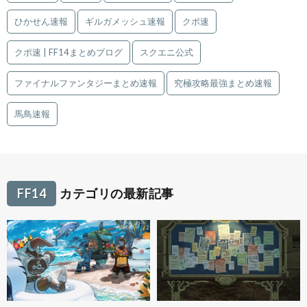
ひかせん速報
ギルガメッシュ速報
クポ速
クポ速 | FF14まとめブログ
スクエニ公式
ファイナルファンタジーまとめ速報
究極攻略最強まとめ速報
馬鳥速報
FF14
カテゴリの最新記事