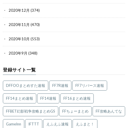
2020年12月
(374)
2020年11月
(470)
2020年10月
(553)
2020年9月
(348)
登録サイト一覧
DFFOOまとめすた速報
FF7R速報
FF7リバース速報
FF14まとめ速報
FF14速報
FF16まとめ速報
FFBET幻影戦争攻略まとめGS
FFちょーまとめ
FF攻略あんてな
GameInn
IFTTT
えふえふ速報
えふまと！