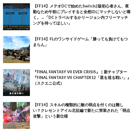
【FF14】メテオDCで始めたSwitch2版初心者さん、夜
勤なため午前にプレイすると全然IDにマッチしないと嘆
く。→「DCトラベルするかリージョン内フリーマッチ
ングを待ってほしい」
【FF14】FLのワンサイドゲーム「勝っても負けてもつ
まらん」
『FINAL FANTASY VII EVER CRISIS』｜新チャプター
『FINAL FANTASY VII CHAPTER12「星を巡る戦い」』
（スクエニ公式）
【FF14】スキルの種類的に敵の弱点を付くのは難し
い？クレセントアイル北征編で新たに実装された「弱点
攻撃」という新仕様