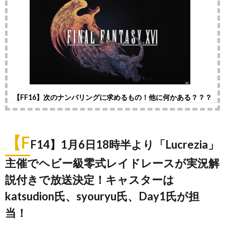
【FF16】次のナンバリングに求めるもの！他に何かある？？？
【F
F14】1月6日18時半より「Lucrezia」
主催でヘビー級零式レイドレースが実況解
説付きで放送決定！キャスターは
katsudion氏、syouryu氏、Day1氏が担
当！