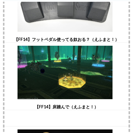
【FF14】フットペダル使ってる奴おる？（えふまと！）
【FF14】床踏んで（えふまと！）