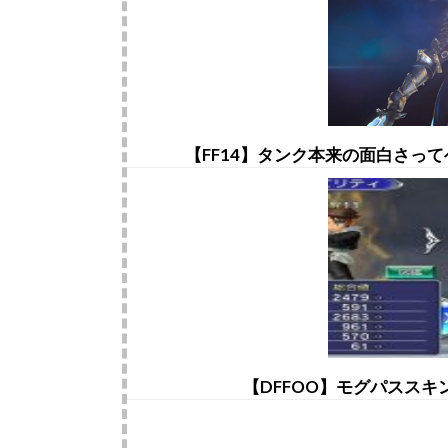
【FF14】タンク本来の面白さっ
【DFFOO】モグパスス