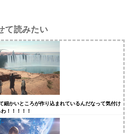
せて読みたい
って細かいところが作り込まれているんだなって気付け
るわ！！！！！