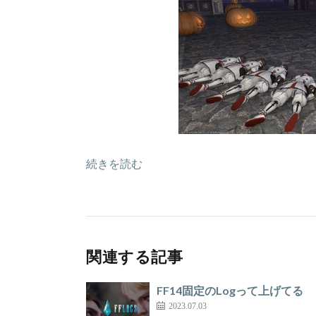
続きを読む
関連する記事
FF14固定のLogって上げてる
2023.07.03