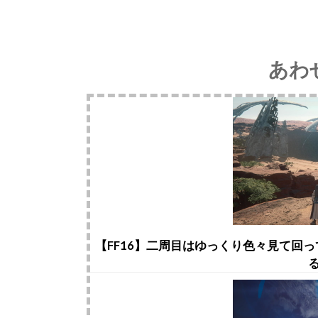
あわ
【FF16】二周目はゆっくり色々見て回