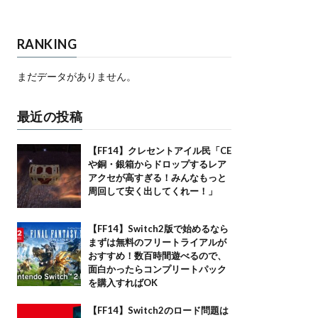
RANKING
まだデータがありません。
最近の投稿
【FF14】クレセントアイル民「CE
や銅・銀箱からドロップするレア
アクセが高すぎる！みんなもっと
周回して安く出してくれー！」
【FF14】Switch2版で始めるなら
まずは無料のフリートライアルが
おすすめ！数百時間遊べるので、
面白かったらコンプリートパック
を購入すればOK
【FF14】Switch2のロード問題は