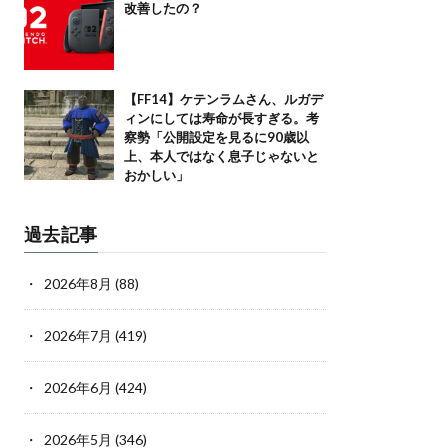
改善したの？
【FF14】ケテンラムさん、ルガデ
ィンにしては寿命が長すぎる。考
察勢「公開設定を見るに90歳以
上、本人ではなく息子じゃないと
おかしい」
過去記事
2026年8月
(88)
2026年7月
(419)
2026年6月
(424)
2026年5月
(346)