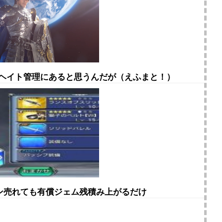
てヘイト管理にあると思うんだが（えふまと！）
キン売れても有償ジェム残積み上がるだけ