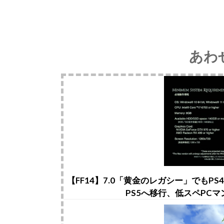
あわ
【FF14】7.0「黄金のレガシー」でも
PS5へ移行、低スペPC