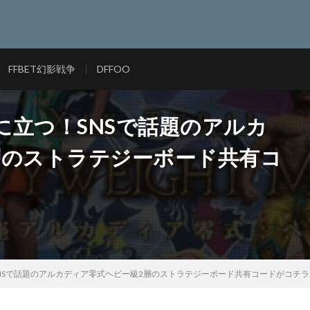
FFBET幻影戦争
DFFOO
役に立つ！SNSで話題のアルカ
層のストラテジーボード共有コ
SNSで話題のアルカディア零式ヘビー級2層のストラテジーボード共有コードがコチラ