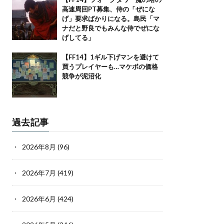
高速周回PT募集、侍の「ぜにな
げ」要求ばかりになる。島民「マ
ナだと野良でもみんな侍でぜにな
げしてる」
【FF14】1ギル下げマンを避けて
買うプレイヤーも…マケボの価格
競争が泥沼化
過去記事
2026年8月
(96)
2026年7月
(419)
2026年6月
(424)