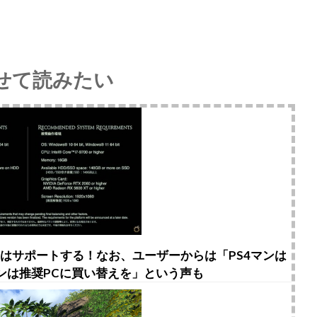
せて読みたい
PS4はサポートする！なお、ユーザーからは「PS4マンは
マンは推奨PCに買い替えを」という声も