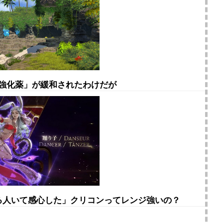
の強化薬」が緩和されたわけだが
てる人いて感心した」クリコンってレンジ強いの？