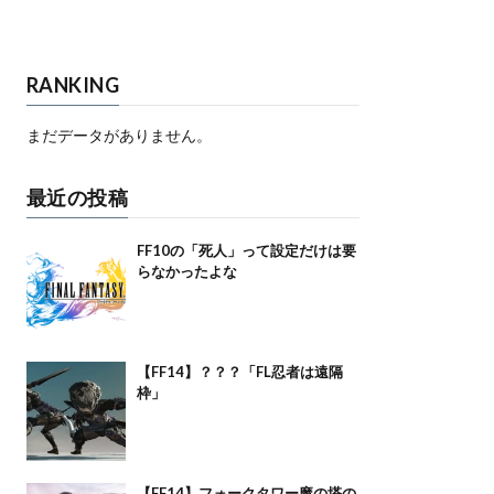
RANKING
まだデータがありません。
最近の投稿
FF10の「死人」って設定だけは要
らなかったよな
【FF14】？？？「FL忍者は遠隔
枠」
【FF14】フォークタワー魔の塔の