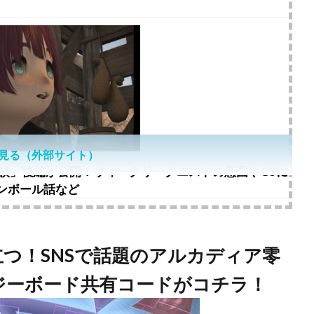
見る（外部サイト）
鼎談」後編が公開！ウィークリークエストの意図やGSに
ンボール話など
立つ！SNSで話題のアルカディア零
ジーボード共有コードがコチラ！