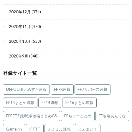
2020年12月
(374)
2020年11月
(470)
2020年10月
(553)
2020年9月
(348)
登録サイト一覧
DFFOOまとめすた速報
FF7R速報
FF7リバース速報
FF14まとめ速報
FF14速報
FF16まとめ速報
FFBET幻影戦争攻略まとめGS
FFちょーまとめ
FF攻略あんてな
GameInn
IFTTT
えふえふ速報
えふまと！