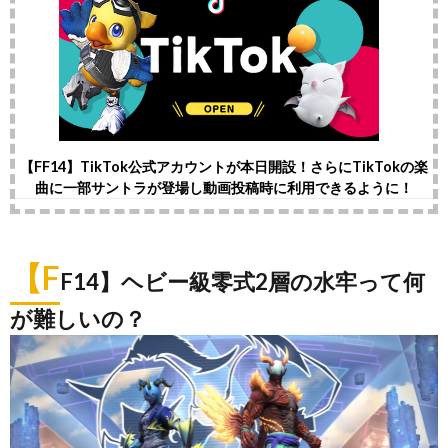
【FF14】TikTok公式アカウントが本日開設！さらにTikTokの楽
曲に一部サントラが登場し動画投稿時に利用できるように！
【F
F14】ヘビー級零式2層の水牢って何
が難しいの？