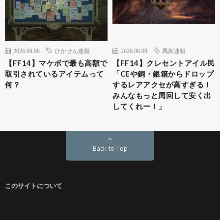
2026.08.08
ひかせん速報
2026.08.08
馬鳥速報
【FF14】マケボで最も高額で
【FF14】クレセントアイル民
取引されているアイテムって
「CEや銅・銀箱からドロップ
何？
するレアアクセが高すぎる！
みんなもっと周回して安く出
してくれー！」
Back to Top
このサイトについて