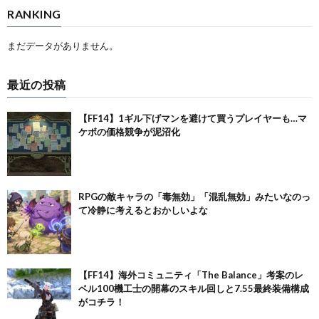
RANKING
まだデータがありません。
最近の投稿
【FF14】1ギル下げマンを避けて買うプレイヤーも…マ
ケボの価格競争が泥沼化
RPGの敵キャラの「毒無効」「混乱無効」みたいなのっ
て冷静に考えるとおかしいよな
【FF14】海外コミュニティ「The Balance」考案のレ
ベル100機工士の開幕のスキル回しと7.55最終装備構成
がコチラ！