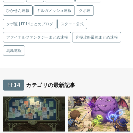
ひかせん速報
ギルガメッシュ速報
クポ速
クポ速 | FF14まとめブログ
スクエニ公式
ファイナルファンタジーまとめ速報
究極攻略最強まとめ速報
馬鳥速報
FF14
カテゴリの最新記事