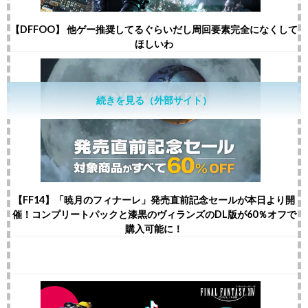
【DFFOO】 他ゲー推奨してるぐらいだし周回要素完全になくして
ほしいわ
続きを見る（外部サイト）
【FF14】「暁月のフィナーレ」発売直前記念セールが本日より開
催！コンプリートパックと漆黒のヴィランズのDL版が60％オフで
購入可能に！