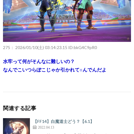
275：
2026/01/10(土) 03:14:23.15 ID:bkG4C9pR0
水牢って何がそんなに難しいの？
なんでこいつらぽこじゃか引かれて○んでんだよ
関連する記事
【FF14】白魔道士どう？【6.1】
2022.04.13