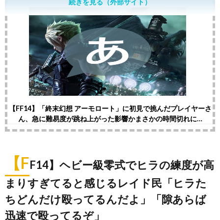
続きを見る（外部サイト）
【FF14】「終末幻想 アーモロート」に初見で挑んだプレイヤーさ
ん、急に難易度が跳ね上がった影響かまさかの時間切れに…
【F
F14】ヘビー級零式でヒラの練度が高
まりすぎてると感じるレイド民「ヒラた
ちどんだけ殴ってるんだよ」「隙あらば
迅速で殴ってるぞ」