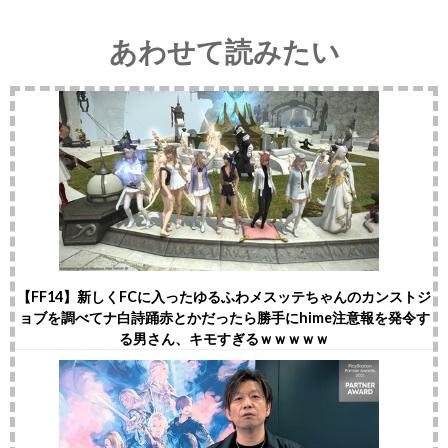
あわせて読みたい
【FF14】新しくFCに入ったゆるふわメスッテちゃんのカンストジ
ョブを調べてナ白詩踊赤とかだったら勝手にhime注意報を発令す
る男さん、キモすぎるｗｗｗｗｗ