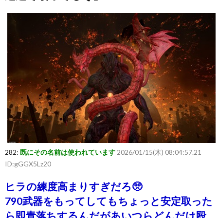
282:
既にその名前は使われています
2026/01/15(木) 08:04:57.21
ID:gGGX5Lz20
ヒラの練度高まりすぎだろ🥺
790武器をもってしてもちょっと安定取った
ら即青落ちするんだがあいつらどんだけ殴