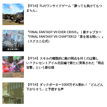
【FF14】FLのワンサイドゲーム「勝っても負けてもつ
まらん」
『FINAL FANTASY VII EVER CRISIS』｜新チャプター
『FINAL FANTASY VII CHAPTER12「星を巡る戦い」』
（スクエニ公式）
【FF14】スキルの種類的に敵の弱点を付くのは難し
い？クレセントアイル北征編で新たに実装された「弱点
攻撃」という新仕様
【FF14】ダックポーター1000万ギル割れ！「どんどん
下がりそう」と予想する声