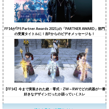
FF14が｢PS Partner Awards 2021｣の「PARTNER AWARD」部門
の受賞タイトルに！吉Pからのビデオメッセージも！
【FF14】今まで実装された絶・零式・ZW～RWでどの武器が一番
好きなデザインだったか語っていくスレ