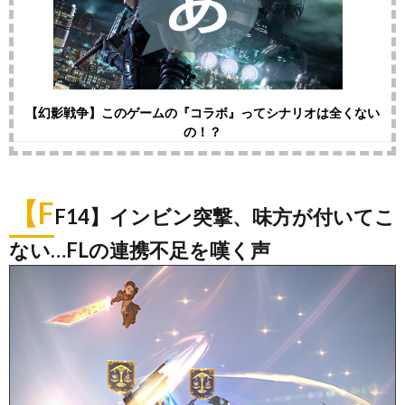
【幻影戦争】このゲームの『コラボ』ってシナリオは全くない
の！？
【F
F14】インビン突撃、味方が付いてこ
ない…FLの連携不足を嘆く声