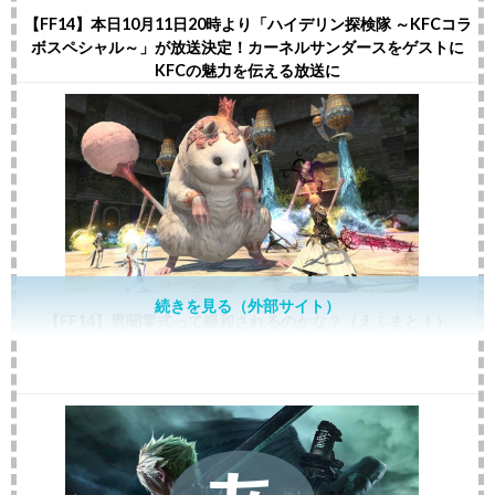
【FF14】本日10月11日20時より「ハイデリン探検隊 ～KFCコラ
ボスペシャル～」が放送決定！カーネルサンダースをゲストに
KFCの魅力を伝える放送に
続きを見る（外部サイト）
【FF14】異聞零式って緩和されるのかな？（えふまと！）