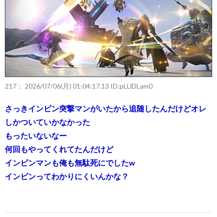
217：
2026/07/06(月) 01:04:17.13 ID:pLLlDLam0
さっきインビン突撃マンがいたから追随したんだけどオレ
しかついていかなかった
もったいないなー
何回もやってくれてたんだけど
インビンマンも俺も無駄死にでしたw
インビンってわかりにくいんかな？