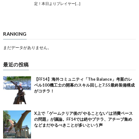
定！本日よりプレイヤー[…]
RANKING
まだデータがありません。
最近の投稿
【FF14】海外コミュニティ「The Balance」考案のレ
ベル100機工士の開幕のスキル回しと7.55最終装備構成
がコチラ！
X上で「ゲームクリア後の”やることない”は消費ペース
の問題」が議論。FF14では絶やプテラ、アチーブ集め
などまだやるべきことが多いという声