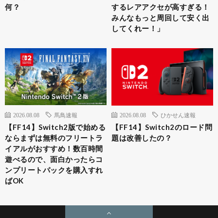
何？
するレアアクセが高すぎる！
みんなもっと周回して安く出
してくれー！」
2026.08.08
馬鳥速報
2026.08.08
ひかせん速報
【FF14】Switch2版で始める
【FF14】Switch2のロード問
ならまずは無料のフリートラ
題は改善したの？
イアルがおすすめ！数百時間
遊べるので、面白かったらコ
ンプリートパックを購入すれ
ばOK