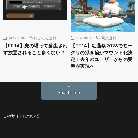
2026.08.06
ひかせん速報
2026.08.06
馬鳥速報
【FF14】魔の塔って蘇生され
【FF14】紅蓮祭2026でモー
ず放置されること多くない？
グリの浮き輪がマウント化決
定！去年のユーザーからの要
望が実現へ
Back to Top
このサイトについて