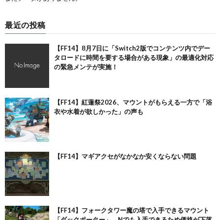
最近の投稿
【FF14】8月7日に「Switch2版でコンテンツ内でデー
タロードに時間を要する場合がある現象」の最適化対応
の緊急メンテが実施！
【FF14】紅蓮祭2026、マウントがもらえる一方で「浴
衣や水着が欲しかった」の声も
【FF14】マギアクセがなかなか安くならない問題
【FF14】フォークタワー魔の塔で入手できるマウント
「ダックポーター」、Nでも入手できるため価格が下落