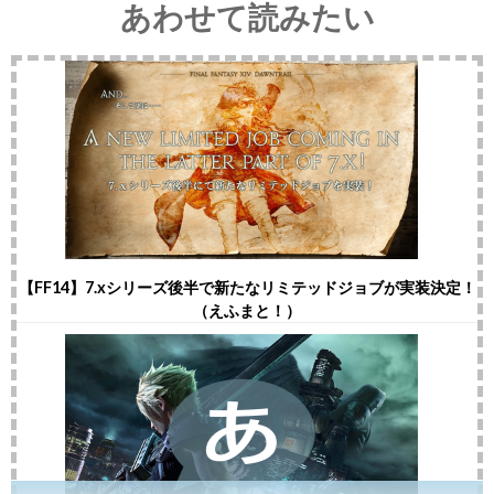
あわせて読みたい
【FF14】7.xシリーズ後半で新たなリミテッドジョブが実装決定！
（えふまと！）