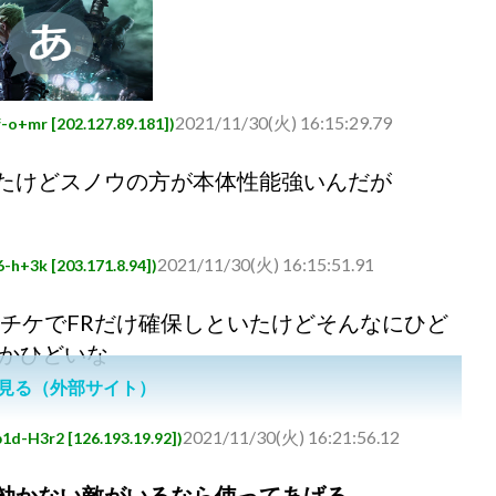
2021/11/30(火) 16:15:29.79
 [202.127.89.181])
たけどスノウの方が本体性能強いんだが
2021/11/30(火) 16:15:51.91
 [203.171.8.94])
らチケでFRだけ確保しといたけどそんなにひど
とかひどいな
見る（外部サイト）
2021/11/30(火) 16:21:56.12
r2 [126.193.19.92])
効かない敵がいるなら使ってあげる