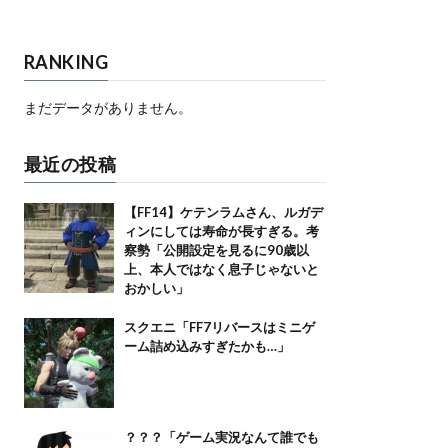
RANKING
まだデータがありません。
最近の投稿
【FF14】ケテンラムさん、ルガデ
ィンにしては寿命が長すぎる。考
察勢「公開設定を見るに90歳以
上、本人ではなく息子じゃないと
おかしい」
スクエニ「FF7リバースはミニゲ
ーム詰め込みすぎたかも…」
？？？「ゲーム実況なんて誰でも