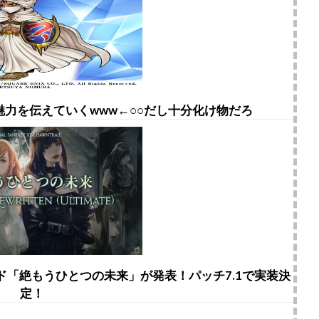
力を伝えていくwww←○○だし十分化け物だろ
ド「絶もうひとつの未来」が発表！パッチ7.1で実装決
定！