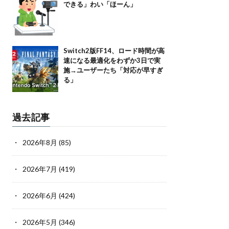
できる」わい「ほーん」
Switch2版FF14、ロード時間が高
速になる最適化をわずか3日で実
施→ユーザーたち「対応が早すぎ
る」
過去記事
2026年8月
(85)
2026年7月
(419)
2026年6月
(424)
2026年5月
(346)