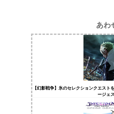
あわ
【幻影戦争】氷のセレクションクエスト
ージェ