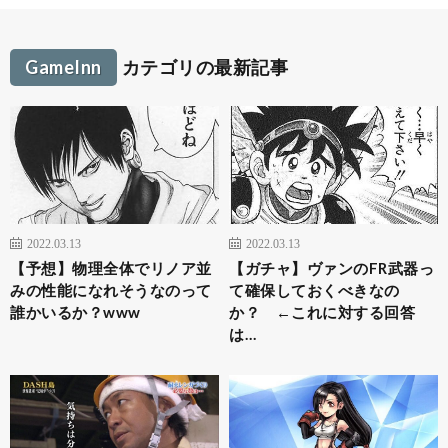
GameInn
カテゴリの最新記事
2022.03.13
2022.03.13
【予想】物理全体でリノア並
【ガチャ】ヴァンのFR武器っ
みの性能になれそうなのって
て確保しておくべきなの
誰かいるか？www
か？ ←これに対する回答
は…