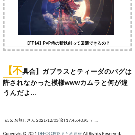
【FF14】PvP侍の斬鉄剣って回避できるの？
【不
具合】ガブラスとティーダのバグは
許されなかった模様wwwカムラと何が違
うんだよ…
655: 名無しさん 2021/12/03(金) 17:45:40.95 テ …
Copyright © 2021
DFFOO攻略まとめ速報
All Rights Reserved.