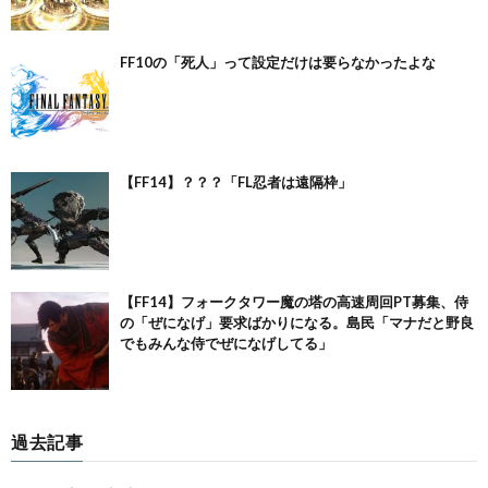
FF10の「死人」って設定だけは要らなかったよな
【FF14】？？？「FL忍者は遠隔枠」
【FF14】フォークタワー魔の塔の高速周回PT募集、侍
の「ぜになげ」要求ばかりになる。島民「マナだと野良
でもみんな侍でぜになげしてる」
過去記事