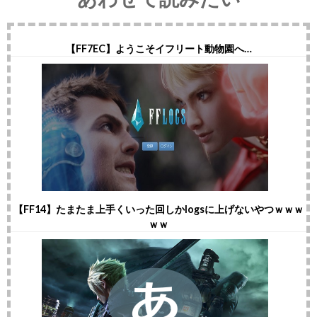
【FF7EC】ようこそイフリート動物園へ…
【FF14】たまたま上手くいった回しかlogsに上げないやつｗｗｗ
ｗｗ