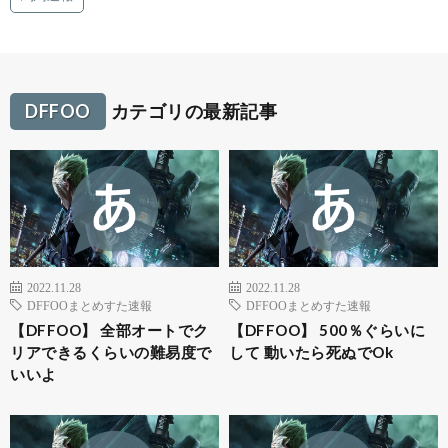
DFFOO
カテゴリの最新記事
2022.11.28
2022.11.28
DFFOOまとめすた速報
DFFOOまとめすた速報
【DFFOO】 全部オートでク
【DFFOO】 500％ぐらいに
リアできるくらいの難易度で
して 動いたら死ぬでOk
いいよ