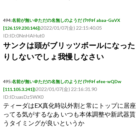
494
:
名前が無い＠ただの名無しのようだ (ﾜｯﾁｮｲ abaa-GuVX
2022/01/07(金) 22:15:40.05
[126.159.230.146])
ID:ID:0NnHAHut0
サンクは頭がブリッツボールになった
りしないでしょ我慢しなさい
495
:
名前が無い＠ただの名無しのようだ (ﾜｯﾁｮｲ efee-wQDw
2022/01/07(金) 22:16:31.90
[111.105.3.241])
ID:ID:uasDz5WX0
ティーダはEX真化時以外割と常にトップに居座
ってる気がするなあ いつも本体調整や新武器貰
うタイミングが良いというか