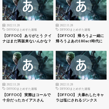
2022.11.28
2022.11.28
DFFOOまとめすた速報
DFFOOまとめすた速報
【DFFOO】 ありがとう クイ
【DFFOO】 帰ろうよ一緒に
ナはまだ再販来ないんかな？
帰ろうよあの180act時代に
2022.11.28
2022.11.28
DFFOOまとめすた速報
DFFOOまとめすた速報
【DFFOO】 実際はコールで
【DFFOO】 大暴れしたキャ
十分だったカイアスさん
ラは塩にされるジンクス