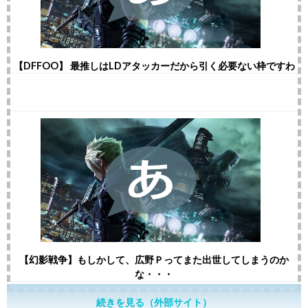
【DFFOO】 最推しはLDアタッカーだから引く必要ない枠ですわ
【幻影戦争】もしかして、広野Ｐってまた出世してしまうのか
な・・・
続きを見る（外部サイト）