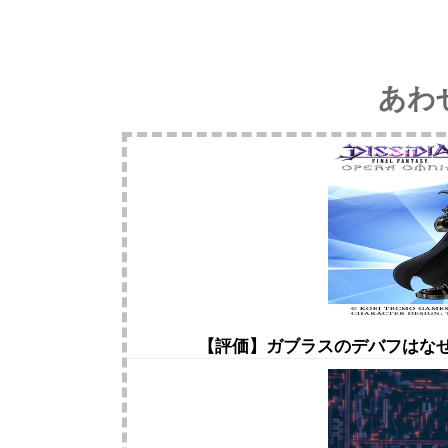
あわ
【評価】ガブラスのデバフはな