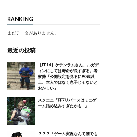
RANKING
まだデータがありません。
最近の投稿
【FF14】ケテンラムさん、ルガデ
ィンにしては寿命が長すぎる。考
察勢「公開設定を見るに90歳以
上、本人ではなく息子じゃないと
おかしい」
スクエニ「FF7リバースはミニゲ
ーム詰め込みすぎたかも…」
？？？「ゲーム実況なんて誰でも