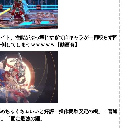
ンナイト、性能がぶっ壊れすぎて自キャラが一切殴らず回
を倒してしまうｗｗｗｗｗ【動画有】
スがめちゃくちゃいいと好評「操作簡単安定の機」「普通
詩」「固定最強の踊」