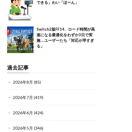
できる」わい「ほーん」
Switch2版FF14、ロード時間が高
速になる最適化をわずか3日で実
施→ユーザーたち「対応が早すぎ
る」
過去記事
2026年8月
(85)
2026年7月
(419)
2026年6月
(424)
2026年5月
(346)