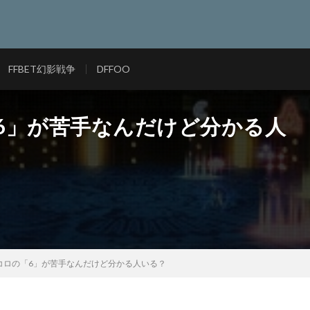
FFBET幻影戦争
DFFOO
「6」が苦手なんだけど分かる人
イコロの「6」が苦手なんだけど分かる人いる？