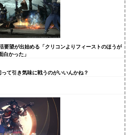
復活要望が出始める「クリコンよりフィーストのほうが
面白かった」
り切って引き気味に戦うのがいいんかね？