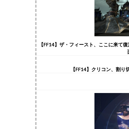
【FF14】ザ・フィースト、ここに来て
【FF14】クリコン、割