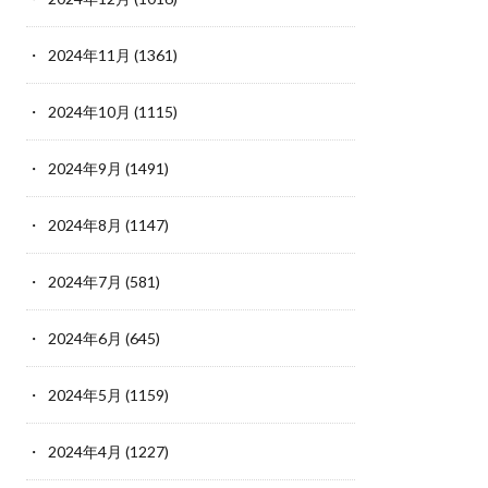
2024年11月
(1361)
2024年10月
(1115)
2024年9月
(1491)
2024年8月
(1147)
2024年7月
(581)
2024年6月
(645)
2024年5月
(1159)
2024年4月
(1227)