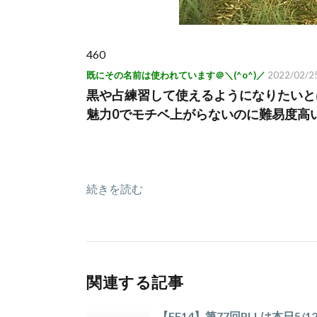
460
既にその名前は使われています＠＼(^o^)／
2022/02/25
黒や占練習して使えるようになりたいと
魅力0でモチベ上がらないのに難易度高
続きを読む
関連する記事
【FF14】第77回PLLは本日5/