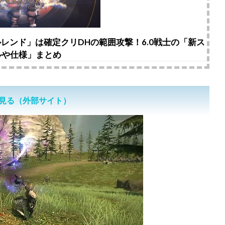
マルレンド」は確定クリDHの範囲攻撃！6.0戦士の「新ス
ルや仕様」まとめ
い
見る（外部サイト）