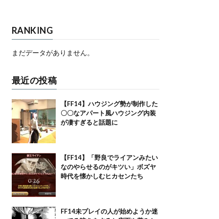
RANKING
まだデータがありません。
最近の投稿
【FF14】ハウジング勢が制作した
〇〇なアパート風ハウジング内装
が凄すぎると話題に
【FF14】「野良でライアンみたい
なのやらせるのがキツい」ボズヤ
時代を懐かしむヒカセンたち
FF14未プレイの人が始めようか迷