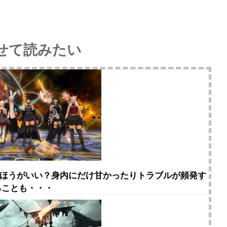
せて読みたい
ないほうがいい？身内にだけ甘かったりトラブルが頻発す
ることも・・・